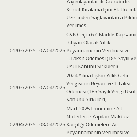
Yayımlayanlar ile Günübirlik
Konut Kiralama İşini Platformla
Üzerinden Sağlayanlarca Bildir
Verilmesi
GVK Geçici 67. Madde Kapsamı
İhtiyari Olarak Yıllık
01/03/2025
07/04/2025
Beyannamenin Verilmesi ve
1.Taksit Ödemesi (185 Sayılı Ve
Usul Kanunu Sirküleri)
2024 Yılına İlişkin Yıllık Gelir
Vergisinin Beyanı ve 1.Taksit
01/03/2025
07/04/2025
Ödemesi (185 Sayılı Vergi Usul
Kanunu Sirküleri)
Mart 2025 Dönemine Ait
Noterlerce Yapılan Makbuz
02/04/2025
08/04/2025
Karşılığı Ödemelere Ait
Beyannamenin Verilmesi ve