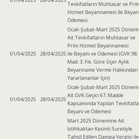
01/04/2025
28/04/2025
Tevkifatların Muhtasar ve Pri
Hizmet Beyannamesi ile Beyan
Ödemesi
Ocak-Şubat-Mart 2025 Dönem
Ait Tevkifatların Muhtasar ve
Prim Hizmet Beyannamesi
01/04/2025
28/04/2025
ile Beyanı ve Ödemesi (GVK 98.
Mad. 3. Fık. Göre Üçer Aylık
Beyanname Verme Hakkından
Yararlananlar İçin)
Ocak-Şubat-Mart 2025 Dönem
Ait GVK Geçici 67. Madde
01/04/2025
28/04/2025
Kapsamında Yapılan Tevkifatla
Beyanı ve Ödemesi
Mart 2025 Dönemine Ait
İstihkaktan Kesinti Suretiyle
Tahsil Edilen Damga Vergisi ile