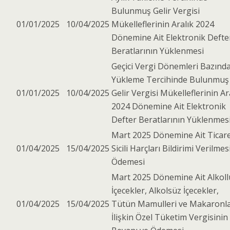
Bulunmuş Gelir Vergisi
01/01/2025
10/04/2025
Mükelleflerinin Aralık 2024
Dönemine Ait Elektronik Defte
Beratlarının Yüklenmesi
Geçici Vergi Dönemleri Bazınd
Yükleme Tercihinde Bulunmuş
01/01/2025
10/04/2025
Gelir Vergisi Mükelleflerinin Ar
2024 Dönemine Ait Elektronik
Defter Beratlarının Yüklenmes
Mart 2025 Dönemine Ait Ticar
01/04/2025
15/04/2025
Sicili Harçları Bildirimi Verilmes
Ödemesi
Mart 2025 Dönemine Ait Alkoll
İçecekler, Alkolsüz İçecekler,
01/04/2025
15/04/2025
Tütün Mamulleri ve Makaronl
İlişkin Özel Tüketim Vergisinin