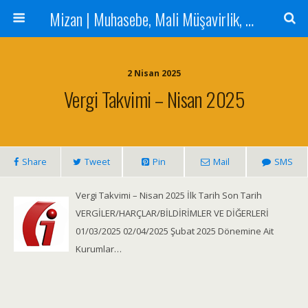
Mizan | Muhasebe, Mali Müşavirlik, Denetim Hizmetleri
2 Nisan 2025
Vergi Takvimi – Nisan 2025
Share
Tweet
Pin
Mail
SMS
Vergi Takvimi – Nisan 2025 İlk Tarih Son Tarih
VERGİLER/HARÇLAR/BİLDİRİMLER VE DİĞERLERİ
01/03/2025 02/04/2025 Şubat 2025 Dönemine Ait
Kurumlar…