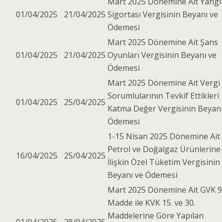
Mart 2025 Dönemine Ait Yangı
01/04/2025
21/04/2025
Sigortası Vergisinin Beyanı ve
Ödemesi
Mart 2025 Dönemine Ait Şans
01/04/2025
21/04/2025
Oyunları Vergisinin Beyanı ve
Ödemesi
Mart 2025 Dönemine Ait Vergi
Sorumlularının Tevkif Ettikleri
01/04/2025
25/04/2025
Katma Değer Vergisinin Beyanı
Ödemesi
1-15 Nisan 2025 Dönemine Ait
Petrol ve Doğalgaz Ürünlerine
16/04/2025
25/04/2025
İlişkin Özel Tüketim Vergisinin
Beyanı ve Ödemesi
Mart 2025 Dönemine Ait GVK 9
Madde ile KVK 15. ve 30.
Maddelerine Göre Yapılan