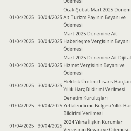
Ödemesi
Ocak-Şubat-Mart 2025 Dönem
01/04/2025
30/04/2025
Ait Turizm Payının Beyanı ve
Ödemesi
Mart 2025 Dönemine Ait
01/04/2025
30/04/2025
Haberleşme Vergisinin Beyanı
Ödemesi
Mart 2025 Dönemine Ait Dijital
01/04/2025
30/04/2025
Hizmet Vergisinin Beyanı ve
Ödemesi
Elektrik Üretimi Lisans Harçlar
01/04/2025
30/04/2025
Yıllık Harç Bildirimi Verilmesi
Denetim Kuruluşları
01/04/2025
30/04/2025
Yetkilendirme Belgesi Yıllık Ha
Bildirimi Verilmesi
2024 Yılına İlişkin Kurumlar
01/04/2025
30/04/2025
Vergisinin Beyanı ve Ödemesi