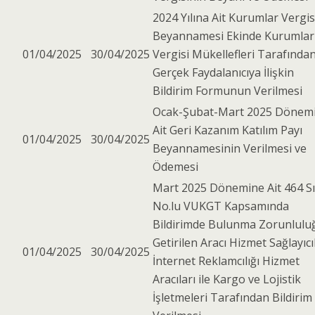
2024 Yılına Ait Kurumlar Vergis
Beyannamesi Ekinde Kurumlar
01/04/2025
30/04/2025
Vergisi Mükellefleri Tarafında
Gerçek Faydalanıcıya İlişkin
Bildirim Formunun Verilmesi
Ocak-Şubat-Mart 2025 Dönem
Ait Geri Kazanım Katılım Payı
01/04/2025
30/04/2025
Beyannamesinin Verilmesi ve
Ödemesi
Mart 2025 Dönemine Ait 464 S
No.lu VUKGT Kapsamında
Bildirimde Bulunma Zorunlulu
Getirilen Aracı Hizmet Sağlayıcıl
01/04/2025
30/04/2025
İnternet Reklamcılığı Hizmet
Aracıları ile Kargo ve Lojistik
İşletmeleri Tarafından Bildirim