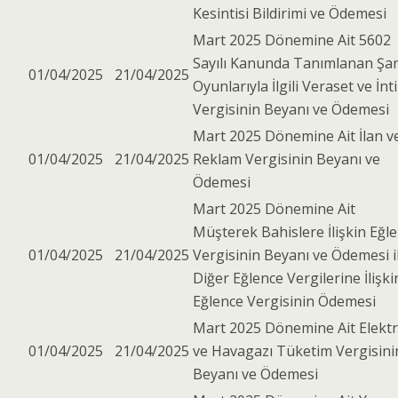
Kesintisi Bildirimi ve Ödemesi
Mart 2025 Dönemine Ait 5602
Sayılı Kanunda Tanımlanan Şa
01/04/2025
21/04/2025
Oyunlarıyla İlgili Veraset ve İnt
Vergisinin Beyanı ve Ödemesi
Mart 2025 Dönemine Ait İlan v
01/04/2025
21/04/2025
Reklam Vergisinin Beyanı ve
Ödemesi
Mart 2025 Dönemine Ait
Müşterek Bahislere İlişkin Eğl
01/04/2025
21/04/2025
Vergisinin Beyanı ve Ödemesi i
Diğer Eğlence Vergilerine İlişki
Eğlence Vergisinin Ödemesi
Mart 2025 Dönemine Ait Elektr
01/04/2025
21/04/2025
ve Havagazı Tüketim Vergisini
Beyanı ve Ödemesi