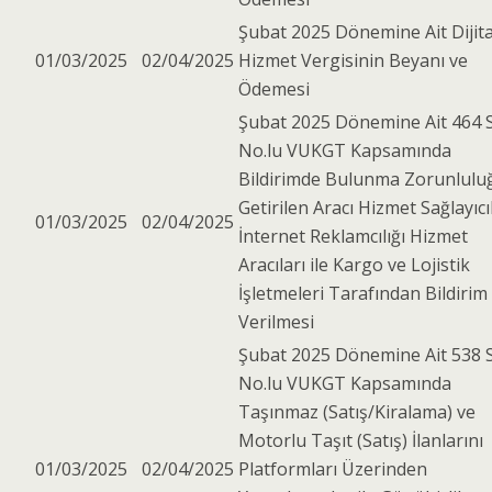
Şubat 2025 Dönemine Ait Dijita
01/03/2025
02/04/2025
Hizmet Vergisinin Beyanı ve
Ödemesi
Şubat 2025 Dönemine Ait 464 S
No.lu VUKGT Kapsamında
Bildirimde Bulunma Zorunlulu
Getirilen Aracı Hizmet Sağlayıcıl
01/03/2025
02/04/2025
İnternet Reklamcılığı Hizmet
Aracıları ile Kargo ve Lojistik
İşletmeleri Tarafından Bildirim
Verilmesi
Şubat 2025 Dönemine Ait 538 S
No.lu VUKGT Kapsamında
Taşınmaz (Satış/Kiralama) ve
Motorlu Taşıt (Satış) İlanlarını
01/03/2025
02/04/2025
Platformları Üzerinden