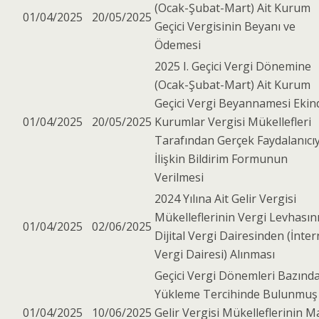
(Ocak-Şubat-Mart) Ait Kurum
01/04/2025
20/05/2025
Geçici Vergisinin Beyanı ve
Ödemesi
2025 I. Geçici Vergi Dönemine
(Ocak-Şubat-Mart) Ait Kurum
Geçici Vergi Beyannamesi Ekin
01/04/2025
20/05/2025
Kurumlar Vergisi Mükellefleri
Tarafından Gerçek Faydalanıcı
İlişkin Bildirim Formunun
Verilmesi
2024 Yılına Ait Gelir Vergisi
Mükelleflerinin Vergi Levhasın
01/04/2025
02/06/2025
Dijital Vergi Dairesinden (İnter
Vergi Dairesi) Alınması
Geçici Vergi Dönemleri Bazınd
Yükleme Tercihinde Bulunmuş
01/04/2025
10/06/2025
Gelir Vergisi Mükelleflerinin M