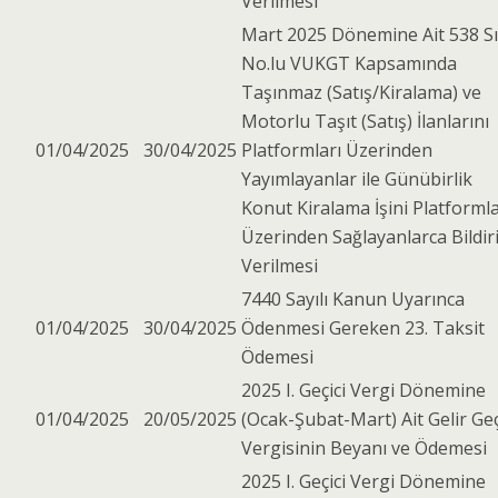
Verilmesi
Mart 2025 Dönemine Ait 538 S
No.lu VUKGT Kapsamında
Taşınmaz (Satış/Kiralama) ve
Motorlu Taşıt (Satış) İlanlarını
01/04/2025
30/04/2025
Platformları Üzerinden
Yayımlayanlar ile Günübirlik
Konut Kiralama İşini Platformla
Üzerinden Sağlayanlarca Bildir
Verilmesi
7440 Sayılı Kanun Uyarınca
01/04/2025
30/04/2025
Ödenmesi Gereken 23. Taksit
Ödemesi
2025 I. Geçici Vergi Dönemine
01/04/2025
20/05/2025
(Ocak-Şubat-Mart) Ait Gelir Geç
Vergisinin Beyanı ve Ödemesi
2025 I. Geçici Vergi Dönemine