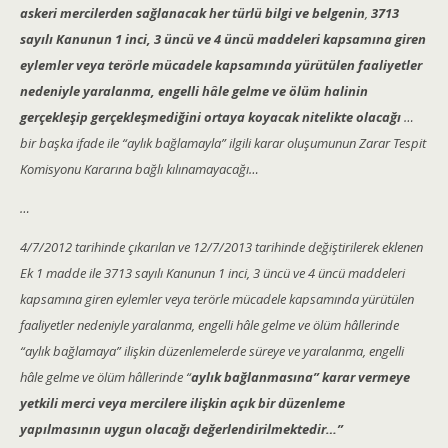
askeri mercilerden sağlanacak her türlü bilgi ve belgenin
,
3713
sayılı Kanunun 1 inci, 3 üncü ve 4 üncü maddeleri kapsamına giren
eylemler veya terörle mücadele kapsamında yürütülen faaliyetler
nedeniyle yaralanma, engelli hâle gelme ve ölüm halinin
gerçekleşip gerçekleşmediğini ortaya koyacak nitelikte olacağı
…
bir başka ifade ile “aylık bağlamayla” ilgili karar oluşumunun Zarar Tespit
Komisyonu Kararına bağlı kılınamayacağı…
…
4/7/2012 tarihinde çıkarılan ve 12/7/2013 tarihinde değiştirilerek eklenen
Ek 1 madde ile 3713 sayılı Kanunun 1 inci, 3 üncü ve 4 üncü maddeleri
kapsamına giren eylemler veya terörle mücadele kapsamında yürütülen
faaliyetler nedeniyle yaralanma, engelli hâle gelme ve ölüm hâllerinde
“aylık bağlamaya” ilişkin düzenlemelerde süreye ve yaralanma, engelli
hâle gelme ve ölüm hâllerinde “
aylık bağlanmasına” karar vermeye
yetkili merci veya mercilere ilişkin açık bir düzenleme
yapılmasının uygun olacağı değerlendirilmektedir…”