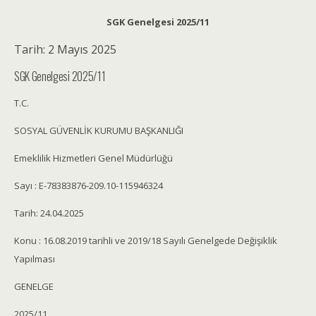
SGK Genelgesi 2025/11
Tarih: 2 Mayıs 2025
SGK Genelgesi 2025/11
T.C.
SOSYAL GÜVENLİK KURUMU BAŞKANLIĞI
Emeklilik Hizmetleri Genel Müdürlüğü
Sayı : E-78383876-209.10-115946324
Tarih: 24.04.2025
Konu : 16.08.2019 tarihli ve 2019/18 Sayılı Genelgede Değişiklik
Yapılması
GENELGE
2025/11