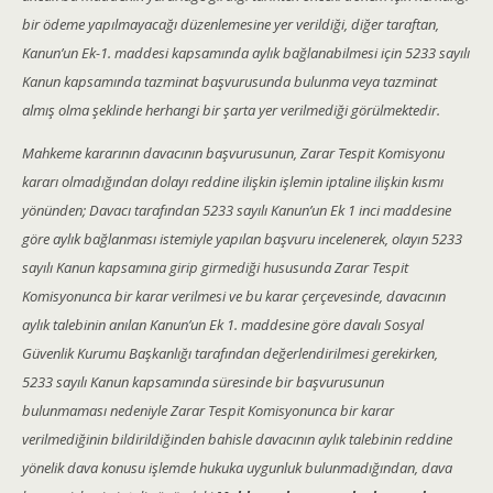
bir ödeme yapılmayacağı düzenlemesine yer verildiği, diğer taraftan,
Kanun’un Ek-1. maddesi kapsamında aylık bağlanabilmesi için 5233 sayılı
Kanun kapsamında tazminat başvurusunda bulunma veya tazminat
almış olma şeklinde herhangi bir şarta yer verilmediği görülmektedir.
Mahkeme kararının davacının başvurusunun, Zarar Tespit Komisyonu
kararı olmadığından dolayı reddine ilişkin işlemin iptaline ilişkin kısmı
yönünden; Davacı tarafından 5233 sayılı Kanun’un Ek 1 inci maddesine
göre aylık bağlanması istemiyle yapılan başvuru incelenerek, olayın 5233
sayılı Kanun kapsamına girip girmediği hususunda Zarar Tespit
Komisyonunca bir karar verilmesi ve bu karar çerçevesinde, davacının
aylık talebinin anılan Kanun’un Ek 1. maddesine göre davalı Sosyal
Güvenlik Kurumu Başkanlığı tarafından değerlendirilmesi gerekirken,
5233 sayılı Kanun kapsamında süresinde bir başvurusunun
bulunmaması nedeniyle Zarar Tespit Komisyonunca bir karar
verilmediğinin bildirildiğinden bahisle davacının aylık talebinin reddine
yönelik dava konusu işlemde hukuka uygunluk bulunmadığından, dava