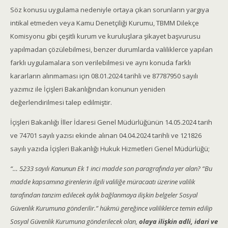
Söz konusu uygulama nedeniyle ortaya çıkan sorunların yargıya
intikal etmeden veya Kamu Denetçiliği Kurumu, TBMM Dilekçe
Komisyonu gibi çeşitli kurum ve kuruluşlara şikayet başvurusu
yapılmadan çözülebilmesi, benzer durumlarda valiliklerce yapılan
farklı uygulamalara son verilebilmesi ve aynı konuda farklı
kararların alınmaması için 08.01.2024 tarihli ve 87787950 sayılı
yazımız ile İçişleri Bakanlığından konunun yeniden
değerlendirilmesi talep edilmiştir.
İçişleri Bakanlığı İller İdaresi Genel Müdürlüğünün 14.05.2024 tarih
ve 74701 sayılı yazısı ekinde alınan 04.04.2024 tarihli ve 121826
sayılı yazıda İçişleri Bakanlığı Hukuk Hizmetleri Genel Müdürlüğü;
“… 5233 sayılı Kanunun Ek 1 inci madde son paragrafında yer alan? “Bu
madde kapsamına girenlerin ilgili valiliğe müracaatı üzerine valilik
tarafından tanzim edilecek aylık bağlanmaya ilişkin belgeler Sosyal
Güvenlik Kurumuna gönderilir.” hükmü gereğince valiliklerce temin edilip
Sosyal Güvenlik Kurumuna gönderilecek olan,
olaya ilişkin adli, idari ve