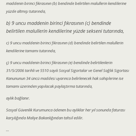
maddenin birinci fıkrasının (b) bendinde belirtilen malullerin kendilerine
yüzde altmışı tutarında,
b) 9 uncu maddenin birinci fıkrasının (c) bendinde
belirtilen malullerin kendilerine yüzde sekseni tutarında,
c) 9 uncu maddenin birinci fıkrasının (d) bendinde belirtilen malullerin
kendilerine tamamı tutarında,
ç) 9 uncu maddenin birinci fıkrasının (e) bendinde belirtilenlerin
31/5/2006 tarihli ve 5510 sayılı Sosyal Sigortalar ve Genel Sağlık Sigortası
Kanununun 34 üncü maddesi uyarınca belirlenecek hak sahiplerine ise
tamamı üzerinden yapılacak paylaştırma tutarında,
aylık bağlanır.
Sosyal Güvenlik Kurumunca ödenen bu aylıklar her yıl sonunda faturası
karşılığında Maliye Bakanlığından tahsil edilir.
…