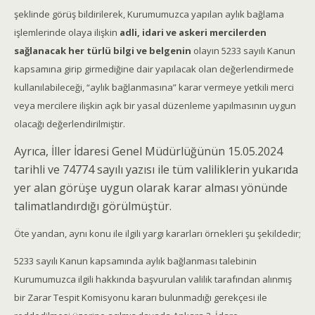
şeklinde görüş bildirilerek, Kurumumuzca yapılan aylık bağlama
işlemlerinde olaya ilişkin
adli, idari ve askeri mercilerden
sağlanacak her türlü bilgi ve belgenin
olayın 5233 sayılı Kanun
kapsamına girip girmediğine dair yapılacak olan değerlendirmede
kullanılabileceği, “aylık bağlanmasına” karar vermeye yetkili merci
veya mercilere ilişkin açık bir yasal düzenleme yapılmasının uygun
olacağı değerlendirilmiştir.
Ayrıca, İller İdaresi Genel Müdürlüğünün 15.05.2024
tarihli ve 74774 sayılı yazısı ile tüm valiliklerin yukarıda
yer alan görüşe uygun olarak karar alması yönünde
talimatlandırdığı görülmüştür.
Öte yandan, aynı konu ile ilgili yargı kararları örnekleri şu şekildedir;
5233 sayılı Kanun kapsamında aylık bağlanması talebinin
Kurumumuzca ilgili hakkında başvurulan valilik tarafından alınmış
bir Zarar Tespit Komisyonu kararı bulunmadığı gerekçesi ile