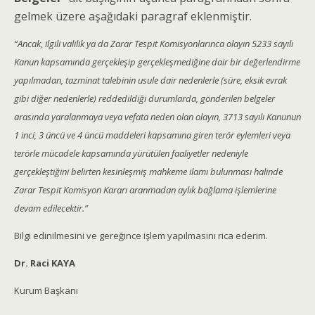
gelmek üzere aşağıdaki paragraf eklenmiştir.
“Ancak, ilgili valilik ya da Zarar Tespit Komisyonlarınca olayın 5233 sayılı
Kanun kapsamında gerçekleşip gerçekleşmediğine dair bir değerlendirme
yapılmadan, tazminat talebinin usule dair nedenlerle (süre, eksik evrak
gibi diğer nedenlerle) reddedildiği durumlarda, gönderilen belgeler
arasında yaralanmaya veya vefata neden olan olayın, 3713 sayılı Kanunun
1 inci, 3 üncü ve 4 üncü maddeleri kapsamına giren terör eylemleri veya
terörle mücadele kapsamında yürütülen faaliyetler nedeniyle
gerçekleştiğini belirten kesinleşmiş mahkeme ilamı bulunması halinde
Zarar Tespit Komisyon Kararı aranmadan aylık bağlama işlemlerine
devam edilecektir.”
Bilgi edinilmesini ve gereğince işlem yapılmasını rica ederim.
Dr. Raci KAYA
Kurum Başkanı