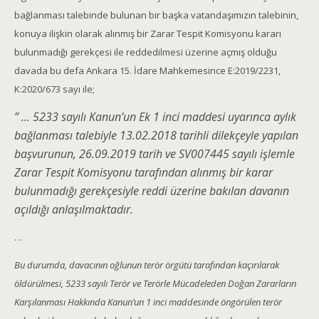
bağlanması talebinde bulunan bir başka vatandaşımızın talebinin,
konuya ilişkin olarak alınmış bir Zarar Tespit Komisyonu kararı
bulunmadığı gerekçesi ile reddedilmesi üzerine açmış olduğu
davada bu defa Ankara 15. İdare Mahkemesince E:2019/2231,
K:2020/673 sayı ile;
” … 5233 sayılı Kanun’un Ek 1 inci maddesi uyarınca aylık
bağlanması talebiyle 13.02.2018 tarihli dilekçeyle yapılan
başvurunun, 26.09.2019 tarih ve SV007445 sayılı işlemle
Zarar Tespit Komisyonu tarafından alınmış bir karar
bulunmadığı gerekçesiyle reddi üzerine bakılan davanın
açıldığı anlaşılmaktadır.
…
Bu durumda, davacının oğlunun terör örgütü tarafından kaçırılarak
öldürülmesi, 5233 sayılı Terör ve Terörle Mücadeleden Doğan Zararların
Karşılanması Hakkında Kanun’un 1 inci maddesinde öngörülen terör