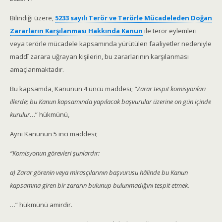
Bilindiği üzere,
5233 sayılı Terör ve Terörle Mücadeleden Doğan
Zararların Karşılanması Hakkında Kanun
ile terör eylemleri
veya terörle mücadele kapsamında yürütülen faaliyetler nedeniyle
maddî zarara uğrayan kişilerin, bu zararlarının karşılanması
amaçlanmaktadır.
Bu kapsamda, Kanunun 4 üncü maddesi;
“Zarar tespit komisyonları
illerde; bu Kanun kapsamında yapılacak başvurular üzerine on gün içinde
kurulur
…” hükmünü,
Aynı Kanunun 5 inci maddesi;
“Komisyonun görevleri şunlardır:
a) Zarar görenin veya mirasçılarının başvurusu hâlinde bu Kanun
kapsamına giren bir zararın bulunup bulunmadığını tespit etmek.
…” hükmünü amirdir.