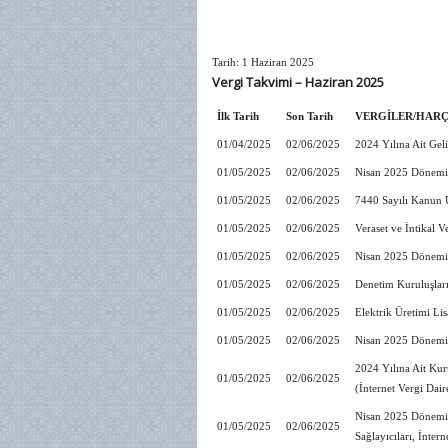
Tarih: 1 Haziran 2025
Vergi Takvimi – Haziran 2025
İlk Tarih
Son Tarih
VERGİLER/HARÇ
01/04/2025
02/06/2025
2024 Yılına Ait Geli
01/05/2025
02/06/2025
Nisan 2025 Dönemin
01/05/2025
02/06/2025
7440 Sayılı Kanun 
01/05/2025
02/06/2025
Veraset ve İntikal V
01/05/2025
02/06/2025
Nisan 2025 Dönemin
01/05/2025
02/06/2025
Denetim Kuruluşları
01/05/2025
02/06/2025
Elektrik Üretimi Li
01/05/2025
02/06/2025
Nisan 2025 Dönemin
2024 Yılına Ait Kur
01/05/2025
02/06/2025
(İnternet Vergi Dair
Nisan 2025 Dönemin
01/05/2025
02/06/2025
Sağlayıcıları, İnter