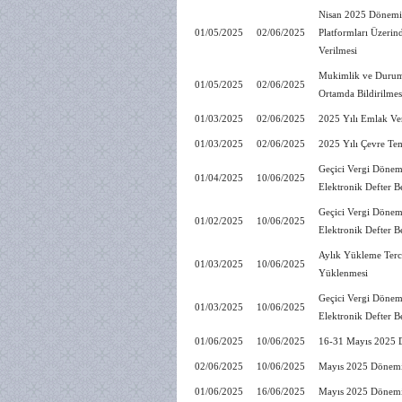
Nisan 2025 Dönemine
01/05/2025
02/06/2025
Platformları Üzerin
Verilmesi
Mukimlik ve Durum T
01/05/2025
02/06/2025
Ortamda Bildirilmes
01/03/2025
02/06/2025
2025 Yılı Emlak Ver
01/03/2025
02/06/2025
2025 Yılı Çevre Tem
Geçici Vergi Dönem
01/04/2025
10/06/2025
Elektronik Defter B
Geçici Vergi Dönem
01/02/2025
10/06/2025
Elektronik Defter B
Aylık Yükleme Terci
01/03/2025
10/06/2025
Yüklenmesi
Geçici Vergi Dönem
01/03/2025
10/06/2025
Elektronik Defter B
01/06/2025
10/06/2025
16-31 Mayıs 2025 D
02/06/2025
10/06/2025
Mayıs 2025 Dönemin
01/06/2025
16/06/2025
Mayıs 2025 Dönemin