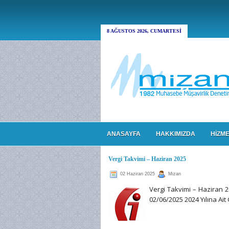
8 AĞUSTOS 2026, CUMARTESI
ANASAYFA
HAKKIMIZDA
HİZME
Vergi Takvimi – Haziran 2025
02 Haziran 2025
Mizan
Vergi Takvimi – Haziran 
02/06/2025 2024 Yılına Ait