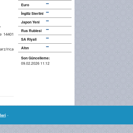
Euro
İngiliz Sterlini
Japon Yeni
,
Rus Rublesi
ve 14401
SA Riyali
Altın
arz/rica
Son Güncelleme:
09.02.2026 11:12
leri
-