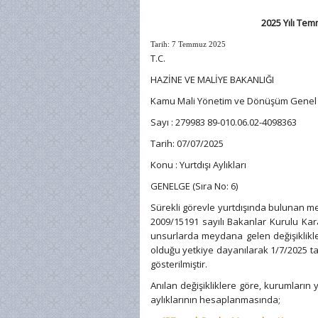
2025 Yılı Tem
Tarih: 7 Temmuz 2025
T.C.
HAZİNE VE MALİYE BAKANLIĞI
Kamu Mali Yönetim ve Dönüşüm Genel
Sayı : 279983 89-010.06.02-4098363
Tarih: 07/07/2025
Konu : Yurtdışı Aylıkları
GENELGE (Sıra No: 6)
Sürekli görevle yurtdışında bulunan me
2009/15191 sayılı Bakanlar Kurulu Kar
unsurlarda meydana gelen değişiklikler
olduğu yetkiye dayanılarak 1/7/2025 ta
gösterilmiştir.
Anılan değişikliklere göre, kurumların
aylıklarının hesaplanmasında;