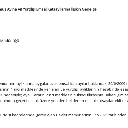
muz Ayına Ait Yurtdışı Emsal Katsayılarına İlişkin Genelge
 Müdürlüğü
murların aylıklarına uygulanacak emsal katsayılar hakkındaki 29/6/2009 ta
arının 1 inci maddesinde yer alan ve yurtdışı aylıklarının hesabında esa
 nedeniyle; aynı Kararın 2 nci maddesinin ikinci fıkrasının Bakanlığımız
rihinden geçerli olmak üzere yeniden belirlenen emsal katsayılar ekli cet
 yurtdışı kadrolarında görev alan Devlet memurlarının 1/7/2025 tarihinden 