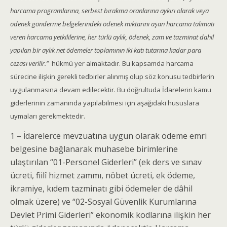
harcama programlarına, serbest bırakma oranlarına aykırı olarak veya
ödenek gönderme belgelerindeki ödenek miktarını aşan harcama talimatı
veren harcama yetkililerine, her türlü aylık, ödenek, zam ve tazminat dahil
yapılan bir aylık net ödemeler toplamının iki katı tutarına kadar para
cezası verilir.”
hükmü yer almaktadır. Bu kapsamda harcama
sürecine ilişkin gerekli tedbirler alınmış olup söz konusu tedbirlerin
uygulanmasına devam edilecektir. Bu doğrultuda İdarelerin kamu
giderlerinin zamanında yapılabilmesi için aşağıdaki hususlara
uymaları gerekmektedir.
1 – İdarelerce mevzuatına uygun olarak ödeme emri
belgesine bağlanarak muhasebe birimlerine
ulaştırılan “01-Personel Giderleri” (ek ders ve sınav
ücreti, fiilî hizmet zammı, nöbet ücreti, ek ödeme,
ikramiye, kıdem tazminatı gibi ödemeler de dâhil
olmak üzere) ve “02-Sosyal Güvenlik Kurumlarına
Devlet Primi Giderleri” ekonomik kodlarına ilişkin her