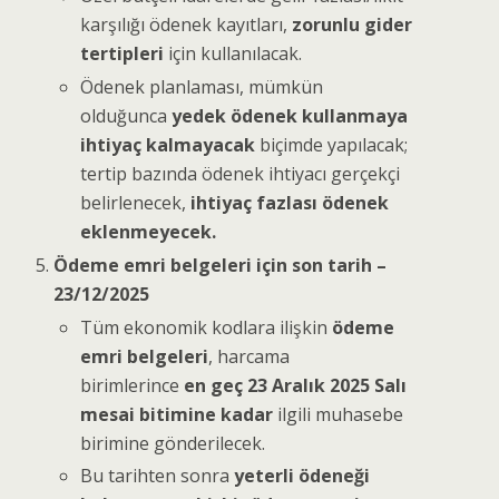
karşılığı ödenek kayıtları,
zorunlu gider
tertipleri
için kullanılacak.
Ödenek planlaması, mümkün
olduğunca
yedek ödenek kullanmaya
ihtiyaç kalmayacak
biçimde yapılacak;
tertip bazında ödenek ihtiyacı gerçekçi
belirlenecek,
ihtiyaç fazlası ödenek
eklenmeyecek.
Ödeme emri belgeleri için son tarih –
23/12/2025
Tüm ekonomik kodlara ilişkin
ödeme
emri belgeleri
, harcama
birimlerince
en geç 23 Aralık 2025 Salı
mesai bitimine kadar
ilgili muhasebe
birimine gönderilecek.
Bu tarihten sonra
yeterli ödeneği