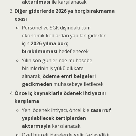
aktarılması
ile karşılanacak.
Diğer giderlerde 2026’ya borç bırakmama
esası
Personel ve SGK dışındaki tüm
ekonomik kodlardan yapılan giderler
için
2026 yılına borç
bırakılmaması
hedeflenecek.
Yılın son günlerinde muhasebe
birimlerinin iş yükü dikkate
alınarak,
ödeme emri belgeleri
gecikmeden
muhasebeye iletilecek.
Önce iç kaynaklarla ödenek ihtiyacını
karşılama
Yeni ödenek ihtiyacı, öncelikle
tasarruf
yapılabilecek tertiplerden
aktarmayla
karşılanacak.
Özel bütçeli idarelerde gelir fazlası/likit