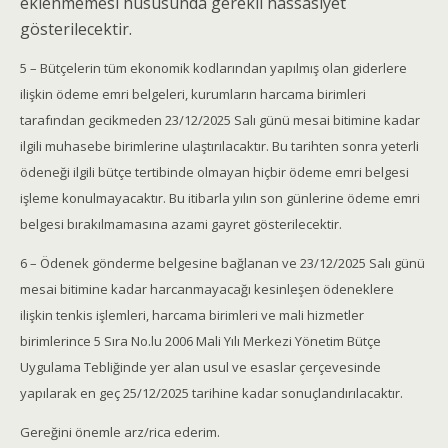
eklenmemesi hususunda gerekli hassasiyet
gösterilecektir.
5 – Bütçelerin tüm ekonomik kodlarından yapılmış olan giderlere
ilişkin ödeme emri belgeleri, kurumların harcama birimleri
tarafından gecikmeden 23/12/2025 Salı günü mesai bitimine kadar
ilgili muhasebe birimlerine ulaştırılacaktır. Bu tarihten sonra yeterli
ödeneği ilgili bütçe tertibinde olmayan hiçbir ödeme emri belgesi
işleme konulmayacaktır. Bu itibarla yılın son günlerine ödeme emri
belgesi bırakılmamasına azami gayret gösterilecektir.
6 – Ödenek gönderme belgesine bağlanan ve 23/12/2025 Salı günü
mesai bitimine kadar harcanmayacağı kesinleşen ödeneklere
ilişkin tenkis işlemleri, harcama birimleri ve mali hizmetler
birimlerince 5 Sıra No.lu 2006 Mali Yılı Merkezi Yönetim Bütçe
Uygulama Tebliğinde yer alan usul ve esaslar çerçevesinde
yapılarak en geç 25/12/2025 tarihine kadar sonuçlandırılacaktır.
Gereğini önemle arz/rica ederim.