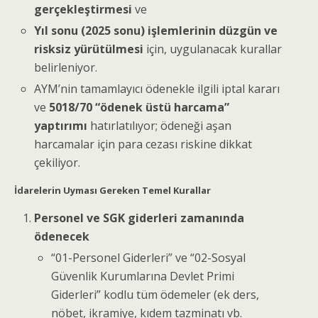
gerçekleştirmesi
ve
Yıl sonu (2025 sonu) işlemlerinin düzgün ve
risksiz yürütülmesi
için, uygulanacak kurallar
belirleniyor.
AYM’nin tamamlayıcı ödenekle ilgili iptal kararı
ve
5018/70 “ödenek üstü harcama”
yaptırımı
hatırlatılıyor; ödeneği aşan
harcamalar için para cezası riskine dikkat
çekiliyor.
İdarelerin Uyması Gereken Temel Kurallar
Personel ve SGK giderleri zamanında
ödenecek
“01-Personel Giderleri” ve “02-Sosyal
Güvenlik Kurumlarına Devlet Primi
Giderleri” kodlu tüm ödemeler (ek ders,
nöbet, ikramiye, kıdem tazminatı vb.