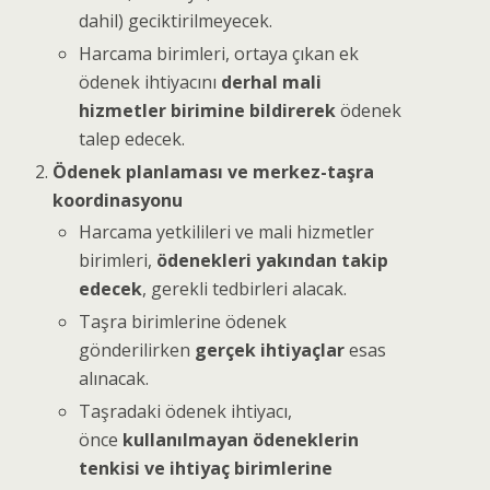
dahil) geciktirilmeyecek.
Harcama birimleri, ortaya çıkan ek
ödenek ihtiyacını
derhal mali
hizmetler birimine bildirerek
ödenek
talep edecek.
Ödenek planlaması ve merkez-taşra
koordinasyonu
Harcama yetkilileri ve mali hizmetler
birimleri,
ödenekleri yakından takip
edecek
, gerekli tedbirleri alacak.
Taşra birimlerine ödenek
gönderilirken
gerçek ihtiyaçlar
esas
alınacak.
Taşradaki ödenek ihtiyacı,
önce
kullanılmayan ödeneklerin
tenkisi ve ihtiyaç birimlerine