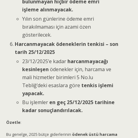
bulunmayan hiçbir ödeme emri
işleme alınmayacak.
Yılın son günlerine ödeme emri
bırakılmaması için azami özen
gösterilecek.
Harcanmayacak ödeneklerin tenkisi – son
tarih 25/12/2025
23/12/2025’e kadar
harcanmayacağı
kesinleşen
ödenekler için, harcama ve
mali hizmetler birimleri 5 No.lu
Tebliğ’deki esaslara göre
tenkis işlemi
yapacak.
Bu işlemler
en geç 25/12/2025 tarihine
kadar sonuçlandırılacak.
Özetle
:
Bu genelge, 2025 bütçe giderlerinin
ödenek üstü harcama