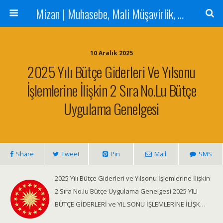
Mizan | Muhasebe, Mali Müşavirlik, Denetim Hizmetleri
10 Aralık 2025
2025 Yılı Bütçe Giderleri Ve Yılsonu
İşlemlerine İlişkin 2 Sıra No.lu Bütçe
Uygulama Genelgesi
Share
Tweet
Pin
Mail
SMS
2025 Yılı Bütçe Giderleri ve Yılsonu İşlemlerine İlişkin
2 Sıra No.lu Bütçe Uygulama Genelgesi 2025 YILI
BÜTÇE GİDERLERİ ve YIL SONU İŞLEMLERİNE İLİŞK…