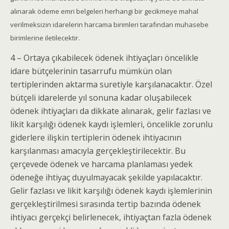
alınarak ödeme emri belgeleri herhangi bir gecikmeye mahal
verilmeksizin idarelerin harcama birimleri tarafından muhasebe
birimlerine iletilecektir.
4 – Ortaya çıkabilecek ödenek ihtiyaçları öncelikle
idare bütçelerinin tasarrufu mümkün olan
tertiplerinden aktarma suretiyle karşılanacaktır. Özel
bütçeli idarelerde yıl sonuna kadar oluşabilecek
ödenek ihtiyaçları da dikkate alınarak, gelir fazlası ve
likit karşılığı ödenek kaydı işlemleri, öncelikle zorunlu
giderlere ilişkin tertiplerin ödenek ihtiyacının
karşılanması amacıyla gerçekleştirilecektir. Bu
çerçevede ödenek ve harcama planlaması yedek
ödeneğe ihtiyaç duyulmayacak şekilde yapılacaktır.
Gelir fazlası ve likit karşılığı ödenek kaydı işlemlerinin
gerçekleştirilmesi sırasında tertip bazında ödenek
ihtiyacı gerçekçi belirlenecek, ihtiyaçtan fazla ödenek