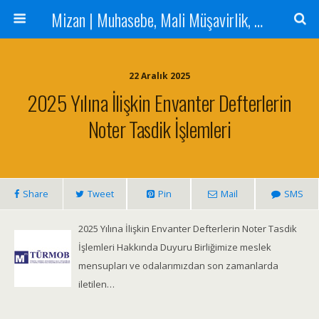
Mizan | Muhasebe, Mali Müşavirlik, Denetim Hizmetleri
22 Aralık 2025
2025 Yılına İlişkin Envanter Defterlerin
Noter Tasdik İşlemleri
Share
Tweet
Pin
Mail
SMS
2025 Yılına İlişkin Envanter Defterlerin Noter Tasdik
İşlemleri Hakkında Duyuru Birliğimize meslek
mensupları ve odalarımızdan son zamanlarda
iletilen…