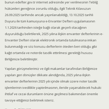
bunun edefter.gov.tr internet adresinde yer verilmesinin Tebliğ
hükümleri gereğince zorunlu olduğu, ilgili Teknik Kılavuzun
26.09.2025 tarihinde ancak yayınlanabildiği, 13.10.2025 tarihli
Duyuru ile tüm kamuoyuna e-Envanter Defteri uygulamasının
1.1.2026 tarihinden isteğe bağlı olarak geçerli olacağının
duyurulduğu belirtilerek, 2025 yılına ilişkin envanter defterlerinin e-
Envanter Defteri olarak elektronik ortamda tutulmasına imkan
bulunmadığı ve söz konusu defterlerin öteden beri olduğu gibi
kağıt ortamda ve noterde tasdik ettirilmesi gerektiği hususu
Birliğimize belirtilmiştir.
Yapılan görüşmelerimiz ve ilgili makamlar tarafından Birliğimize
yapılan geri dönüşler dikkate alındığında, 2025 yılına ilişkin
envanter defterlerinin 2025 yılı içinde olmak üzere noter tasdik
işlemlerinin ivedilikle yaptırılmasının, ileride yaşanabilecek hukuki
ihtilaf ve cezai durumların önüne geçilmesi bakımından önemle
tavsiye ettiğimizi belirtmek isteriz.