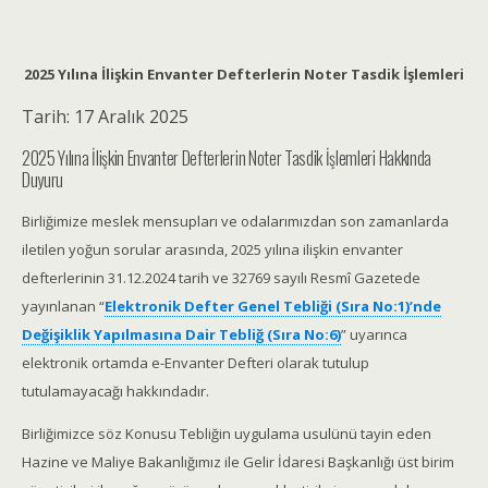
2025 Yılına İlişkin Envanter Defterlerin Noter Tasdik İşlemleri
Tarih:
17 Aralık 2025
2025 Yılına İlişkin Envanter Defterlerin Noter Tasdik İşlemleri Hakkında
Duyuru
Birliğimize meslek mensupları ve odalarımızdan son zamanlarda
iletilen yoğun sorular arasında, 2025 yılına ilişkin envanter
defterlerinin 31.12.2024 tarih ve 32769 sayılı Resmî Gazetede
yayınlanan “
Elektronik Defter Genel Tebliği (Sıra No:1)’nde
Değişiklik Yapılmasına Dair Tebliğ (Sıra No:6)
” uyarınca
elektronik ortamda e-Envanter Defteri olarak tutulup
tutulamayacağı hakkındadır.
Birliğimizce söz Konusu Tebliğin uygulama usulünü tayin eden
Hazine ve Maliye Bakanlığımız ile Gelir İdaresi Başkanlığı üst birim