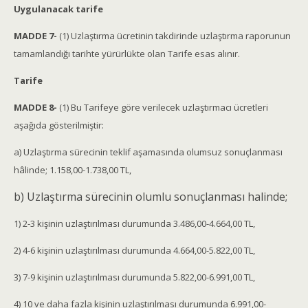
Uygulanacak tarife
MADDE 7-
(1) Uzlaştırma ücretinin takdirinde uzlaştırma raporunun
tamamlandığı tarihte yürürlükte olan Tarife esas alınır.
Tarife
MADDE 8-
(1) Bu Tarifeye göre verilecek uzlaştırmacı ücretleri
aşağıda gösterilmiştir:
a) Uzlaştırma sürecinin teklif aşamasında olumsuz sonuçlanması
hâlinde; 1.158,00-1.738,00 TL,
b) Uzlaştırma sürecinin olumlu sonuçlanması halinde;
1) 2-3 kişinin uzlaştırılması durumunda 3.486,00-4.664,00 TL,
2) 4-6 kişinin uzlaştırılması durumunda 4.664,00-5.822,00 TL,
3) 7-9 kişinin uzlaştırılması durumunda 5.822,00-6.991,00 TL,
4) 10 ve daha fazla kişinin uzlaştırılması durumunda 6.991,00-