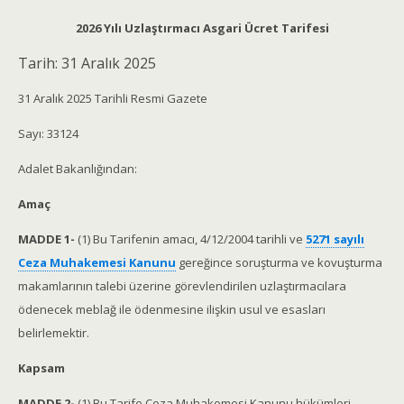
2026 Yılı Uzlaştırmacı Asgari Ücret Tarifesi
Tarih:
31 Aralık 2025
31 Aralık 2025 Tarihli Resmi Gazete
Sayı: 33124
Adalet Bakanlığından:
Amaç
MADDE 1-
(1) Bu Tarifenin amacı, 4/12/2004 tarihli ve
5271 sayılı
Ceza Muhakemesi Kanunu
gereğince soruşturma ve kovuşturma
makamlarının talebi üzerine görevlendirilen uzlaştırmacılara
ödenecek meblağ ile ödenmesine ilişkin usul ve esasları
belirlemektir.
Kapsam
MADDE 2-
(1) Bu Tarife Ceza Muhakemesi Kanunu hükümleri