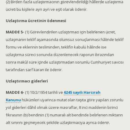
(2) Birden fazla uzlaştırmacının görevlendirildiği hâllerde uzlaştırma
ücreti bu kişilere ayrı ayrı ve eşit olarak ödenir.
Uzlaştırma ücretinin ödenmesi
MADDE 5-
(1) Görevlendirilen uzlaştırmacı için belirlenen ücret,
uzlaşmanın teklif aşamasında olumsuz sonuçlanması hâlinde teklif
formu ve eklerinin tesliminden, teklifin kabulü hâlinde ise
uzlaştırma süreci sonunda düzenlenecek raporun ibrazından
sonra makûl süre içinde uzlaştırmadan sorumlu Cumhuriyet savcısı
tarafından sarf kararı ile ödenir.
Uzlaştırmacı giderleri
MADDE 6-
(1) 10/2/1954 tarihli ve
6245 sayılı Harcırah
Kanunu
hükümleri uyarınca mutat olan taşıta göre yapılan zorunlu
yol giderleri dâhil olmak üzere masraflar, 8 inci maddenin birinci
fıkrasının (b) bendinin (1) numaralı alt bendinde belirlenen miktarın
alt sınırını geçmeyecek şekilde uzlaştırmacıya ayrıca ödenir.