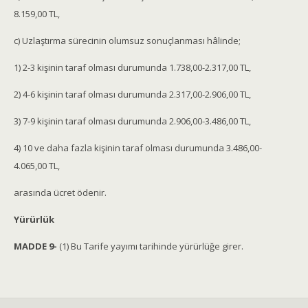
8.159,00 TL,
c) Uzlaştırma sürecinin olumsuz sonuçlanması hâlinde;
1) 2-3 kişinin taraf olması durumunda 1.738,00-2.317,00 TL,
2) 4-6 kişinin taraf olması durumunda 2.317,00-2.906,00 TL,
3) 7-9 kişinin taraf olması durumunda 2.906,00-3.486,00 TL,
4) 10 ve daha fazla kişinin taraf olması durumunda 3.486,00-
4.065,00 TL,
arasında ücret ödenir.
Yürürlük
MADDE 9-
(1) Bu Tarife yayımı tarihinde yürürlüğe girer.