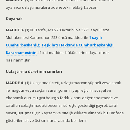
uyarınca uzlaştırmacılara ödenecek meblağı kapsar.
Dayanak
MADDE 3-
(1) Bu Tarife, 4/12/2004 tarihli ve 5271 sayılı Ceza
Muhakemesi Kanununun 253 üncü maddesi ile
1 sayılı
Cumhurbaşkanlığı Teşkilatı Hakkında Cumhurbaşkanlığı
Kararnamesinin
41 inci maddesi hükümlerine dayanılarak
hazırlanmıştır.
Uzlaştırma ücretinin sınırları
MADDE 4-
(1) Uzlaştırma ücreti, uzlaştırmacının şüpheli veya sanık
ile mağdur veya suçtan zarar görenin yaşı, eğitimi, sosyal ve
ekonomik durumu gibi belirgin farklılıklarını değerlendirmede ve
tarafları uzlaştırmadaki becerisi, süreçte gösterdiği gayret, taraf
sayısı, uyuşmazlığın kapsam ve niteliği dikkate alınarak bu Tarifede
gösterilen alt ve üst sınırlar arasında belirlenir.