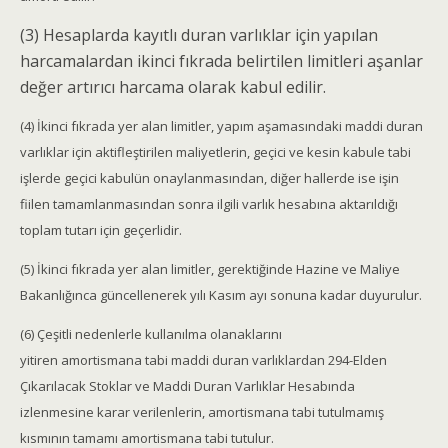
(3) Hesaplarda kayıtlı duran varlıklar için yapılan
harcamalardan ikinci fıkrada belirtilen limitleri aşanlar
değer artırıcı harcama olarak kabul edilir.
(4) İkinci fıkrada yer alan limitler, yapım aşamasındaki maddi duran
varlıklar için aktifleştirilen maliyetlerin, geçici ve kesin kabule tabi
işlerde geçici kabulün onaylanmasından, diğer hallerde ise işin
fiilen tamamlanmasından sonra ilgili varlık hesabına aktarıldığı
toplam tutarı için geçerlidir.
(5) İkinci fıkrada yer alan limitler, gerektiğinde Hazine ve Maliye
Bakanlığınca güncellenerek yılı Kasım ayı sonuna kadar duyurulur.
(6) Çeşitli nedenlerle kullanılma olanaklarını
yitiren amortismana tabi maddi duran varlıklardan 294-Elden
Çıkarılacak Stoklar ve Maddi Duran Varlıklar Hesabında
izlenmesine karar verilenlerin, amortismana tabi tutulmamış
kısmının tamamı amortismana tabi tutulur.