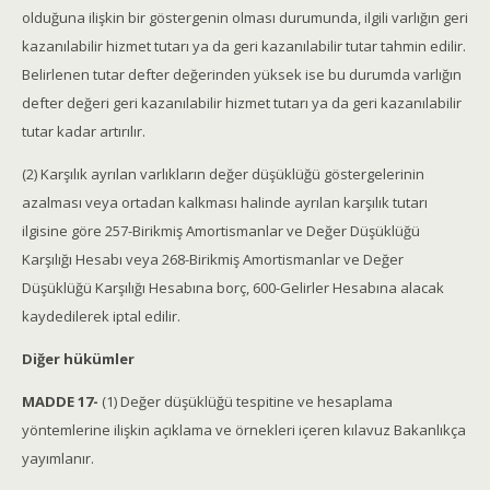
olduğuna ilişkin bir göstergenin olması durumunda, ilgili varlığın geri
kazanılabilir hizmet tutarı ya da geri kazanılabilir tutar tahmin edilir.
Belirlenen tutar defter değerinden yüksek ise bu durumda varlığın
defter değeri geri kazanılabilir hizmet tutarı ya da geri kazanılabilir
tutar kadar artırılır.
(2) Karşılık ayrılan varlıkların değer düşüklüğü göstergelerinin
azalması veya ortadan kalkması halinde ayrılan karşılık tutarı
ilgisine göre 257-Birikmiş Amortismanlar ve Değer Düşüklüğü
Karşılığı Hesabı veya 268-Birikmiş Amortismanlar ve Değer
Düşüklüğü Karşılığı Hesabına borç, 600-Gelirler Hesabına alacak
kaydedilerek iptal edilir.
Diğer hükümler
MADDE 17-
(1) Değer düşüklüğü tespitine ve hesaplama
yöntemlerine ilişkin açıklama ve örnekleri içeren kılavuz Bakanlıkça
yayımlanır.