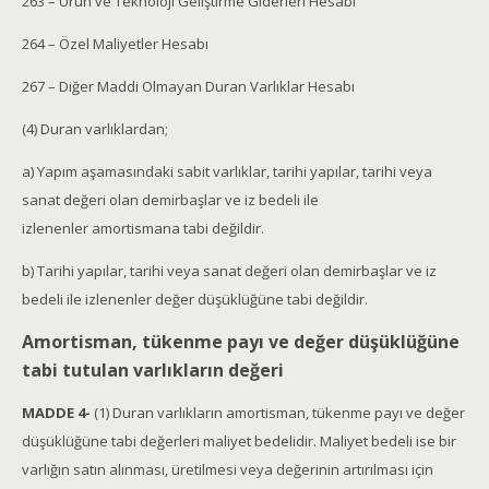
263 – Ürün ve Teknoloji Geliştirme Giderleri Hesabı
264 – Özel Maliyetler Hesabı
267 – Diğer Maddi Olmayan Duran Varlıklar Hesabı
(4) Duran varlıklardan;
a) Yapım aşamasındaki sabit varlıklar, tarihi yapılar, tarihi veya
sanat değeri olan demirbaşlar ve iz bedeli ile
izlenenler amortismana tabi değildir.
b) Tarihi yapılar, tarihi veya sanat değeri olan demirbaşlar ve iz
bedeli ile izlenenler değer düşüklüğüne tabi değildir.
Amortisman, tükenme payı ve değer düşüklüğüne
tabi tutulan varlıkların değeri
MADDE 4-
(1) Duran varlıkların amortisman, tükenme payı ve değer
düşüklüğüne tabi değerleri maliyet bedelidir. Maliyet bedeli ise bir
varlığın satın alınması, üretilmesi veya değerinin artırılması için