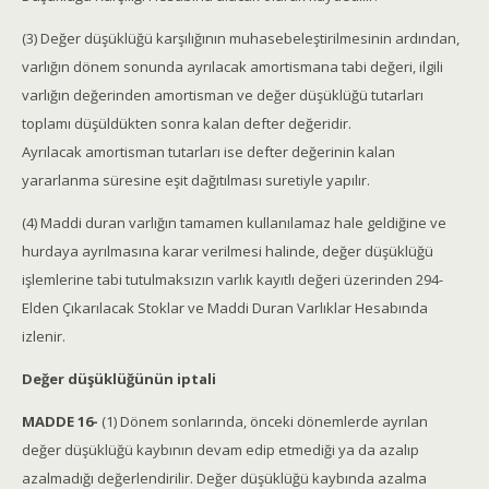
(3) Değer düşüklüğü karşılığının muhasebeleştirilmesinin ardından,
varlığın dönem sonunda ayrılacak amortismana tabi değeri, ilgili
varlığın değerinden amortisman ve değer düşüklüğü tutarları
toplamı düşüldükten sonra kalan defter değeridir.
Ayrılacak amortisman tutarları ise defter değerinin kalan
yararlanma süresine eşit dağıtılması suretiyle yapılır.
(4) Maddi duran varlığın tamamen kullanılamaz hale geldiğine ve
hurdaya ayrılmasına karar verilmesi halinde, değer düşüklüğü
işlemlerine tabi tutulmaksızın varlık kayıtlı değeri üzerinden 294-
Elden Çıkarılacak Stoklar ve Maddi Duran Varlıklar Hesabında
izlenir.
Değer düşüklüğünün iptali
MADDE 16-
(1) Dönem sonlarında, önceki dönemlerde ayrılan
değer düşüklüğü kaybının devam edip etmediği ya da azalıp
azalmadığı değerlendirilir. Değer düşüklüğü kaybında azalma