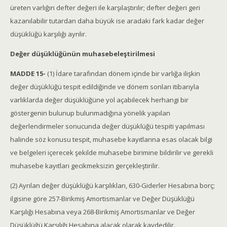
üreten varlığın defter değeri ile karşılaştırılır; defter değeri geri
kazanılabilir tutardan daha büyük ise aradaki fark kadar değer
düşüklüğü karşılığı ayrılır.
Değer düşüklüğünün muhasebeleştirilmesi
MADDE 15-
(1) İdare tarafından dönem içinde bir varlığa ilişkin
değer düşüklüğü tespit edildiğinde ve dönem sonları itibarıyla
varlıklarda değer düşüklüğüne yol açabilecek herhangi bir
göstergenin bulunup bulunmadığına yönelik yapılan
değerlendirmeler sonucunda değer düşüklüğü tespiti yapılması
halinde söz konusu tespit, muhasebe kayıtlarına esas olacak bilgi
ve belgeleri içerecek şekilde muhasebe birimine bildirilir ve gerekli
muhasebe kayıtları gecikmeksizin gerçekleştirilir.
(2) Ayrılan değer düşüklüğü karşılıkları, 630-Giderler Hesabına borç;
ilgisine göre 257-Birikmiş Amortismanlar ve Değer Düşüklüğü
Karşılığı Hesabına veya 268-Birikmiş Amortismanlar ve Değer
Düşüklüğü Karşılığı Hesabına alacak olarak kaydedilir.