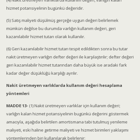
(4) Nakit üretmeyen varlıklarda kullanım değeri, varlığın kalan
hizmet potansiyelinin bugünkü değeridir.
(5) Satış maliyeti düşülmüş gerçeğe uygun değeri belirlemek
mümkün değilse bu durumda varlığın kullanım değeri, geri
kazanılabilir hizmet tutarı olarak kullanılır.
(6) Geri kazanılabilir hizmet tutarı tespit edildikten sonra bu tutar
nakit üretmeyen varlığın defter değeri ile karşılaştırılır; defter değeri
geri kazanılabilir hizmet tutarından daha büyük ise aradaki fark
kadar değer düşüklüğü karşılığı ayrılır.
Nakit üretmeyen varlıklarda kullanım değeri hesaplama
yöntemleri
MADDE 13-
(1) Nakit üretmeyen varlıklar için kullanım değeri;
varlığın kalan hizmet potansiyelinin bugünkü değerini göstermek
amacıyla, aşağıda belirtilen amortismana tabi tutulmuş yenileme
maliyeti, eski haline getirme maliyeti ve hizmet birimleri yaklaşımı
yöntemlerinden biri kullanılarak belirlenir: