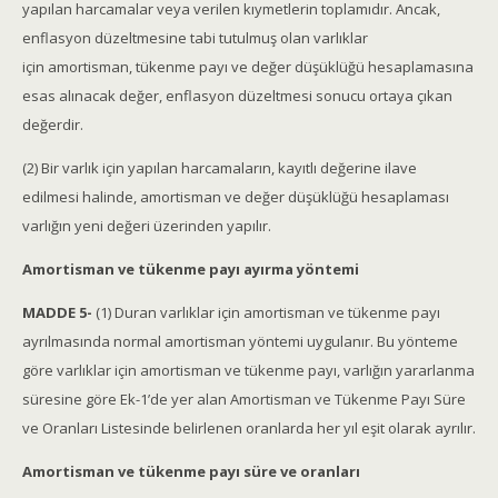
yapılan harcamalar veya verilen kıymetlerin toplamıdır. Ancak,
enflasyon düzeltmesine tabi tutulmuş olan varlıklar
için amortisman, tükenme payı ve değer düşüklüğü hesaplamasına
esas alınacak değer, enflasyon düzeltmesi sonucu ortaya çıkan
değerdir.
(2) Bir varlık için yapılan harcamaların, kayıtlı değerine ilave
edilmesi halinde, amortisman ve değer düşüklüğü hesaplaması
varlığın yeni değeri üzerinden yapılır.
Amortisman ve tükenme payı ayırma yöntemi
MADDE 5-
(1) Duran varlıklar için amortisman ve tükenme payı
ayrılmasında normal amortisman yöntemi uygulanır. Bu yönteme
göre varlıklar için amortisman ve tükenme payı, varlığın yararlanma
süresine göre Ek-1’de yer alan Amortisman ve Tükenme Payı Süre
ve Oranları Listesinde belirlenen oranlarda her yıl eşit olarak ayrılır.
Amortisman ve tükenme payı süre ve oranları