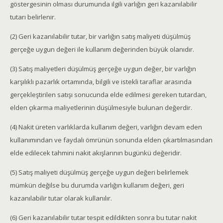
göstergesinin olması durumunda ilgili varlığın geri kazanılabilir
tutarı belirlenir.
(2) Geri kazanılabilir tutar, bir varlığın satış maliyeti düşülmüş
gerçeğe uygun değeri ile kullanım değerinden büyük olanıdır.
(3) Satış maliyetleri düşülmüş gerçeğe uygun değer, bir varlığın
karşılıklı pazarlık ortamında, bilgili ve istekli taraflar arasında
gerçekleştirilen satışı sonucunda elde edilmesi gereken tutardan,
elden çıkarma maliyetlerinin düşülmesiyle bulunan değerdir.
(4) Nakit üreten varlıklarda kullanım değeri, varlığın devam eden
kullanımından ve faydalı ömrünün sonunda elden çıkartılmasından
elde edilecek tahmini nakit akışlarının bugünkü değeridir.
(5) Satış maliyeti düşülmüş gerçeğe uygun değeri belirlemek
mümkün değilse bu durumda varlığın kullanım değeri, geri
kazanılabilir tutar olarak kullanılır.
(6) Geri kazanılabilir tutar tespit edildikten sonra bu tutar nakit