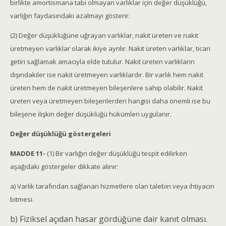
birlikte amortismana tabi olmayan varlıklar için değer düşüklüğü,
varlığın faydasındaki azalmayı gösterir.
(2) Değer düşüklüğüne uğrayan varlıklar, nakit üreten ve nakit
üretmeyen varlıklar olarak ikiye ayrılır. Nakit üreten varlıklar, ticari
getiri sağlamak amacıyla elde tutulur. Nakit üreten varlıkların
dışındakiler ise nakit üretmeyen varlıklardır. Bir varlık hem nakit
üreten hem de nakit üretmeyen bileşenlere sahip olabilir. Nakit
üreten veya üretmeyen bileşenlerden hangisi daha önemli ise bu
bileşene ilişkin değer düşüklüğü hükümleri uygulanır.
Değer düşüklüğü göstergeleri
MADDE 11-
(1) Bir varlığın değer düşüklüğü tespit edilirken
aşağıdaki göstergeler dikkate alınır:
a) Varlık tarafından sağlanan hizmetlere olan talebin veya ihtiyacın
bitmesi.
b) Fiziksel açıdan hasar gördüğüne dair kanıt olması.