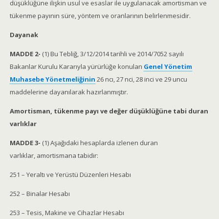
düşüklüğüne ilişkin usul ve esaslar ile uygulanacak amortisman ve
tükenme payının süre, yöntem ve oranlarının belirlenmesidir.
Dayanak
MADDE 2-
(1) Bu Tebliğ, 3/12/2014 tarihli ve 2014/7052 sayılı
Bakanlar Kurulu Kararıyla yürürlüğe konulan
Genel Yönetim
Muhasebe Yönetmeliğinin
26 ncı, 27 nci, 28 inci ve 29 uncu
maddelerine dayanılarak hazırlanmıştır.
Amortisman, tükenme payı ve değer düşüklüğüne tabi duran
varlıklar
MADDE 3-
(1) Aşağıdaki hesaplarda izlenen duran
varlıklar, amortismana tabidir:
251 – Yeraltı ve Yerüstü Düzenleri Hesabı
252 – Binalar Hesabı
253 – Tesis, Makine ve Cihazlar Hesabı