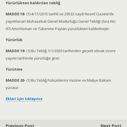
Yürürlükten kaldırılan tebliğ
MADDE 18-
(1) 4/11/2015 tarihli ve 29522 sayılı Resmî Gazete’de
yayımlanan Muhasebat Genel Müdürlüğü Genel Tebliği (Sıra No:
47) Amortisman ve Tükenme Payları yürürlükten kaldırılmıştır.
Yürürlük
MADDE 19-
(1) Bu Tebliğ 1/1/2026 tarihinden geçerli olmak üzere
yayımı tarihinde yürürlüğe girer.
Yürütme
MADDE 20-
(1) Bu Tebliğ hükümlerini Hazine ve Maliye Bakanı
yürütür.
Ekleri için tıklayınız
Previous Post
Next Post