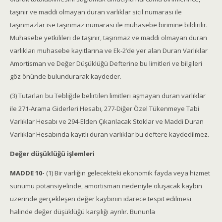
taşınır ve maddi olmayan duran varlıklar sicil numarası ile
taşınmazlar ise taşınmaz numarası ile muhasebe birimine bildirilir.
Muhasebe yetkilileri de taşınır, taşınmaz ve maddi olmayan duran
varlıkları muhasebe kayıtlarına ve Ek-2’de yer alan Duran Varlıklar
Amortisman ve Değer Düşüklüğü Defterine bu limitleri ve bilgileri
göz önünde bulundurarak kaydeder.
(3) Tutarları bu Tebliğde belirtilen limitleri aşmayan duran varlıklar
ile 271-Arama Giderleri Hesabı, 277-Diğer Özel Tükenmeye Tabi
Varlıklar Hesabı ve 294-Elden Çıkarılacak Stoklar ve Maddi Duran
Varlıklar Hesabında kayıtlı duran varlıklar bu deftere kaydedilmez.
Değer düşüklüğü işlemleri
MADDE 10-
(1) Bir varlığın gelecekteki ekonomik fayda veya hizmet
sunumu potansiyelinde, amortisman nedeniyle oluşacak kaybın
üzerinde gerçekleşen değer kaybının idarece tespit edilmesi
halinde değer düşüklüğü karşılığı ayrılır. Bununla