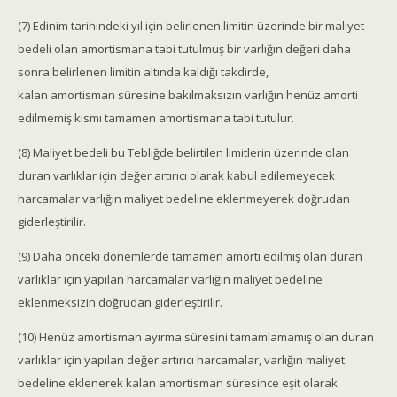
(7) Edinim tarihindeki yıl için belirlenen limitin üzerinde bir maliyet
bedeli olan amortismana tabi tutulmuş bir varlığın değeri daha
sonra belirlenen limitin altında kaldığı takdirde,
kalan amortisman süresine bakılmaksızın varlığın henüz amorti
edilmemiş kısmı tamamen amortismana tabi tutulur.
(8) Maliyet bedeli bu Tebliğde belirtilen limitlerin üzerinde olan
duran varlıklar için değer artırıcı olarak kabul edilemeyecek
harcamalar varlığın maliyet bedeline eklenmeyerek doğrudan
giderleştirilir.
(9) Daha önceki dönemlerde tamamen amorti edilmiş olan duran
varlıklar için yapılan harcamalar varlığın maliyet bedeline
eklenmeksizin doğrudan giderleştirilir.
(10) Henüz amortisman ayırma süresini tamamlamamış olan duran
varlıklar için yapılan değer artırıcı harcamalar, varlığın maliyet
bedeline eklenerek kalan amortisman süresince eşit olarak