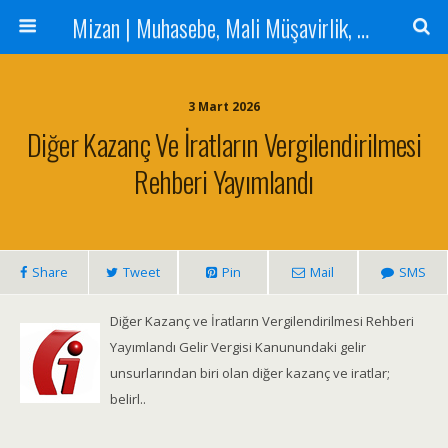
Mizan | Muhasebe, Mali Müşavirlik, Denetim Hizmetleri
3 Mart 2026
Diğer Kazanç Ve İratların Vergilendirilmesi
Rehberi Yayımlandı
Share
Tweet
Pin
Mail
SMS
Diğer Kazanç ve İratların Vergilendirilmesi Rehberi
Yayımlandı Gelir Vergisi Kanunundaki gelir
unsurlarından biri olan diğer kazanç ve iratlar;
belirl..