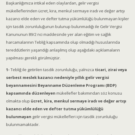
Başkanlığımıza intikal eden olaylardan, gelir vergisi
mükelleflerinden ücret, kira, menkul sermaye iradı ve değer artışı
kazancı elde eden ve defter tutma yükümlülüğü bulunmayan kişiler
için tasdik zorunluluğunun bulunup bulunmadığı ile Gelir Vergisi
Kanununun 89/2 nci maddesinde yer alan eğitim ve sağlık
harcamalarının Tebliğ kapsamında olup olmadığı hususlarında
tereddütlerin yaşandığı anlaşılmış olup aşağıdaki açıklamaların
yapılması gerekli görülmüştür.
1-
Tebliğ ile getirilen tasdik zorunluluğu, yalnızca
ticari, zirai veya
serbest meslek kazancı nedeniyle yıllık gelir vergisi
beyannamesini Beyanname Düzenleme Programı (BDP)
kapsamında düzenleyen
mükellefler bakımından söz konusu
olmakta olup
ücret, kira, menkul sermaye iradı ve değer artışı
kazancı elde eden ve defter tutma yükümlülüğü
bulunmayan
gelir vergisi mükellefleri için tasdik zorunluluğu
bulunmamaktadır.