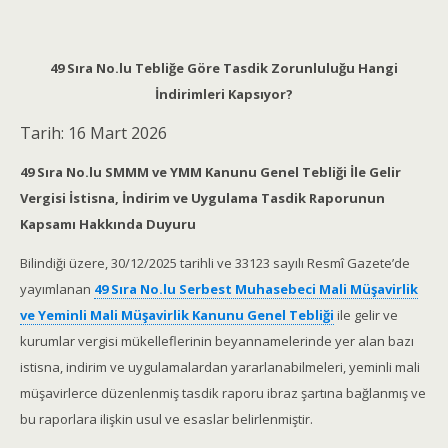
49 Sıra No.lu Tebliğe Göre Tasdik Zorunluluğu Hangi
İndirimleri Kapsıyor?
Tarih:
16 Mart 2026
49 Sıra No.lu SMMM ve YMM Kanunu Genel Tebliği İle Gelir
Vergisi İstisna, İndirim ve Uygulama Tasdik Raporunun
Kapsamı Hakkında Duyuru
Bilindiği üzere, 30/12/2025 tarihli ve 33123 sayılı Resmî Gazete’de
yayımlanan
49 Sıra No.lu Serbest Muhasebeci Mali Müşavirlik
ve Yeminli Mali Müşavirlik Kanunu Genel Tebliği
ile gelir ve
kurumlar vergisi mükelleflerinin beyannamelerinde yer alan bazı
istisna, indirim ve uygulamalardan yararlanabilmeleri, yeminli mali
müşavirlerce düzenlenmiş tasdik raporu ibraz şartına bağlanmış ve
bu raporlara ilişkin usul ve esaslar belirlenmiştir.