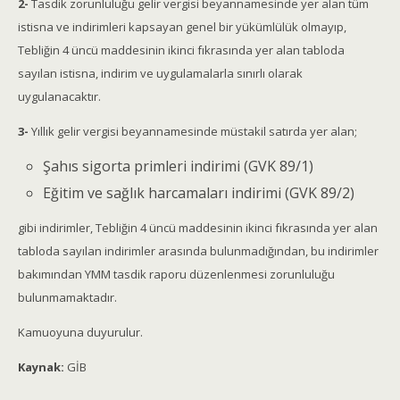
2-
Tasdik zorunluluğu gelir vergisi beyannamesinde yer alan tüm
istisna ve indirimleri kapsayan genel bir yükümlülük olmayıp,
Tebliğin 4 üncü maddesinin ikinci fıkrasında yer alan tabloda
sayılan istisna, indirim ve uygulamalarla sınırlı olarak
uygulanacaktır.
3-
Yıllık gelir vergisi beyannamesinde müstakil satırda yer alan;
Şahıs sigorta primleri indirimi (GVK 89/1)
Eğitim ve sağlık harcamaları indirimi (GVK 89/2)
gibi indirimler, Tebliğin 4 üncü maddesinin ikinci fıkrasında yer alan
tabloda sayılan indirimler arasında bulunmadığından, bu indirimler
bakımından YMM tasdik raporu düzenlenmesi zorunluluğu
bulunmamaktadır.
Kamuoyuna duyurulur.
Kaynak:
GİB