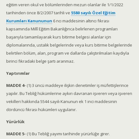
eğitim veren okul ve bölümlerinden mezun olanlar ile 1/1/2022
tarihinden önce 8/2/2007 tarihli ve
5580 sayılı Özel Eğitim
Kurumları Kanununun
6 ncı maddesinin altıncı fıkrası
kapsamında Millî Eğitim Bakanlığınca belirlenen programları
başarıyla tamamlayarak kurs bitirme belgesi alanlar için
diplomalarında, ustalık belgelerinde veya kurs bitirme belgelerinde
belirtilen bölüm, alan, program ve dallarda çalıştırılmaları kaydıyla
birinci fıkradaki belge şartı aranmaz.
Yaptırımlar
MADDE 4-
(1) 3 üncü maddeye ilişkin denetimler iş müfettişlerince
yapılır. Bu Tebliğ hükümlerine aykırı davranan işveren veya işveren
vekilleri hakkında 5544 sayılı Kanunun ek 1 inci maddesinin
dördüncü fıkrası hükümleri uygulanır.
Yürürlük
MADDE 5-
(1) Bu Tebliğ yayımı tarihinde yürürlüğe girer.