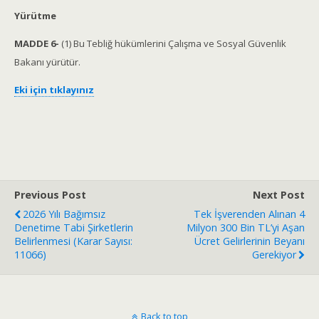
Yürütme
MADDE 6-
(1) Bu Tebliğ hükümlerini Çalışma ve Sosyal Güvenlik
Bakanı yürütür.
Eki için tıklayınız
Previous Post
Next Post
2026 Yılı Bağımsız
Tek İşverenden Alınan 4
Denetime Tabi Şirketlerin
Milyon 300 Bin TL’yi Aşan
Belirlenmesi (Karar Sayısı:
Ücret Gelirlerinin Beyanı
11066)
Gerekiyor
Back to top