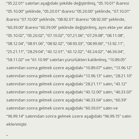
“95.22.01” satırları aşağıdaki şekilde değiştirilmiş, “05.10.01” ibaresi
“05.10.00” şeklinde, “05.20.01” ibaresi “05.20.00” şeklinde, “07.10.01”
ibaresi “07.10.00” şeklinde, “08.92.01” ibaresi “08.92.00” şeklinde,
“60.39.00” ibaresi “60.39.09” şeklinde değiştirilmiş, aynı ekte yer alan
“05.10.02”, “05.20.02”, “07.10.02”, “07.21.06”, “07.29.08”, “08.11.08”,
“08.12.04”, “08.91.06”, “08.92.02”, “08.93.03”, “08.99.06”, “13.92.11”,
“25.21.11”, “28.29.04”, “43.12.01”, “43.12.02”, “43.24.02”, “46.36.04”,
“58.11.02” ve “61.10.99” satırları yürürlükten kaldırılmış, “10.89.05”
satırından sonra gelmek üzere aşağıdaki “10.89.07” satırı, “13.96.12”
satırından sonra gelmek üzere aşağıdaki “13.96.13” satırı, “28.21.10”
satırından sonra gelmek üzere aşağıdaki “28.21.11” satırı, “43.12”
satırından sonra gelmek üzere aşağıdaki “43.12.00” satırı, “46.33.03”
satırından sonra gelmek üzere aşağıdaki “46.33.04” satırı, “60.39”
satırından sonra gelmek üzere aşağıdaki “60.39.01” satırı ve
“96.99.14” satırından sonra gelmek üzere aşağıdaki “96.99.15” satırı
eklenmiştir.
“