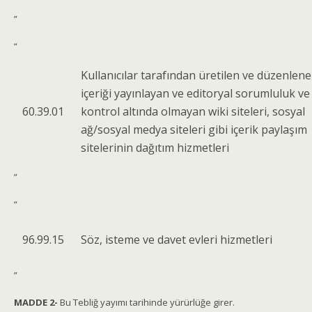
”
“
Kullanıcılar tarafından üretilen ve düzenlen
içeriği yayınlayan ve editoryal sorumluluk ve
60.39.01
kontrol altında olmayan wiki siteleri, sosyal
ağ/sosyal medya siteleri gibi içerik paylaşım
sitelerinin dağıtım hizmetleri
”
“
96.99.15
Söz, isteme ve davet evleri hizmetleri
”
MADDE 2-
Bu Tebliğ yayımı tarihinde yürürlüğe girer.