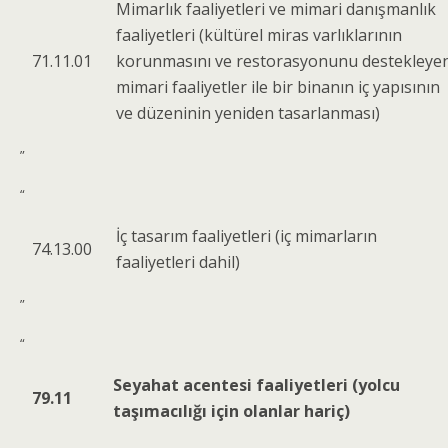
Mimarlık faaliyetleri ve mimari danışmanlık
faaliyetleri (kültürel miras varlıklarının
71.11.01
korunmasını ve restorasyonunu destekleye
mimari faaliyetler ile bir binanın iç yapısının
ve düzeninin yeniden tasarlanması)
”
“
İç tasarım faaliyetleri (iç mimarların
74.13.00
faaliyetleri dahil)
”
“
Seyahat acentesi faaliyetleri (yolcu
79.11
taşımacılığı için olanlar hariç)