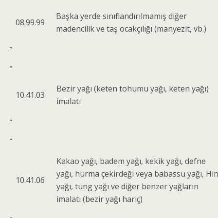
Başka yerde sınıflandırılmamış diğer
08.99.99
madencilik ve taş ocakçılığı (manyezit, vb.)
”
“
Bezir yağı (keten tohumu yağı, keten yağı)
10.41.03
imalatı
”
“
Kakao yağı, badem yağı, kekik yağı, defne
yağı, hurma çekirdeği veya babassu yağı, Hin
10.41.06
yağı, tung yağı ve diğer benzer yağların
imalatı (bezir yağı hariç)