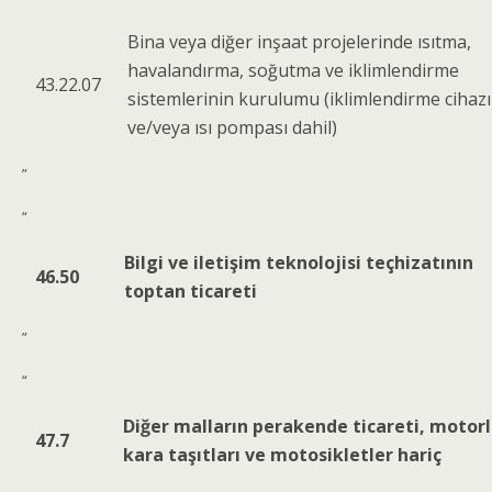
Bina veya diğer inşaat projelerinde ısıtma,
havalandırma, soğutma ve iklimlendirme
43.22.07
sistemlerinin kurulumu (iklimlendirme cihazı
ve/veya ısı pompası dahil)
”
“
Bilgi ve iletişim teknolojisi teçhizatının
46.50
toptan ticareti
”
“
Diğer malların perakende ticareti, motor
47.7
kara taşıtları ve motosikletler hariç