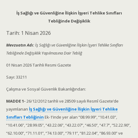
İş Sağlığı ve Güvenliğine İlişkin İşyeri Tehlike Sınıfları
Tebliğinde Değişiklik
Tarih:
1 Nisan 2026
Mevzuatın Adı:
İş Sağlığı ve Güvenliğine İlişkin İşyeri Tehlike Sınıfları
Tebliğinde Değişiklik Yapılmasına Dair Tebliğ
01 Nisan 2026 Tarihli Resmi Gazete
Sayı: 33211
Çalışma ve Sosyal Güvenlik Bakanlığından:
MADDE 1-
26/12/2012 tarihli ve 28509 sayılı Resmî Gazete’de
yayımlanan
İş Sağlığı ve Güvenliğine İlişkin İşyeri Tehlike
Sınıfları Tebliğinin
Ek-1’inde yer alan “08.99.99”, “10.41.03”,
“10.41.06”, “28.99.05”, “43.22.06”, “43.22.07”, “46.50”, “47.7”, “52.22.90”,
“62.10.00”, “71.11.01”, “74.13.00”, “79.11”, “81.22.04”, “86.93.00” ve