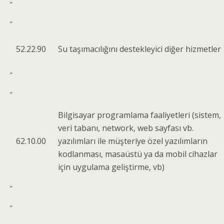
”
“
52.22.90
Su taşımacılığını destekleyici diğer hizmetler
”
“
Bilgisayar programlama faaliyetleri (sistem,
veri tabanı, network, web sayfası vb.
62.10.00
yazılımları ile müşteriye özel yazılımların
kodlanması, masaüstü ya da mobil cihazlar
için uygulama geliştirme, vb)
”
“