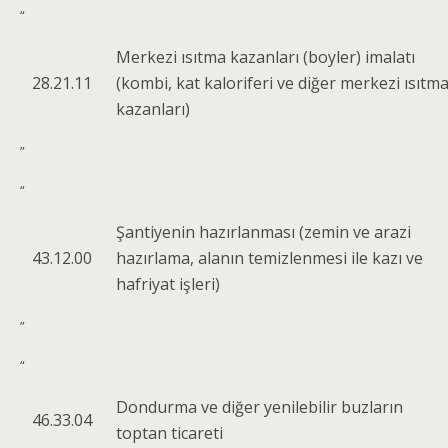
“
Merkezi ısıtma kazanları (boyler) imalatı
28.21.11
(kombi, kat kaloriferi ve diğer merkezi ısıtm
kazanları)
”
“
Şantiyenin hazırlanması (zemin ve arazi
43.12.00
hazırlama, alanın temizlenmesi ile kazı ve
hafriyat işleri)
”
“
Dondurma ve diğer yenilebilir buzların
46.33.04
toptan ticareti