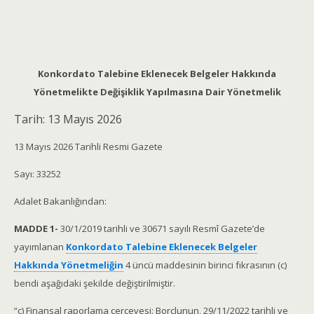
Konkordato Talebine Eklenecek Belgeler Hakkında
Yönetmelikte Değişiklik Yapılmasına Dair Yönetmelik
Tarih:
13 Mayıs 2026
13 Mayıs 2026 Tarihli Resmi Gazete
Sayı: 33252
Adalet Bakanlığından:
MADDE 1-
30/1/2019 tarihli ve 30671 sayılı Resmî Gazete’de
yayımlanan
Konkordato Talebine Eklenecek Belgeler
Hakkında Yönetmeliğin
4 üncü maddesinin birinci fıkrasının (c)
bendi aşağıdaki şekilde değiştirilmiştir.
“c) Finansal raporlama çerçevesi: Borçlunun, 29/11/2022 tarihli ve