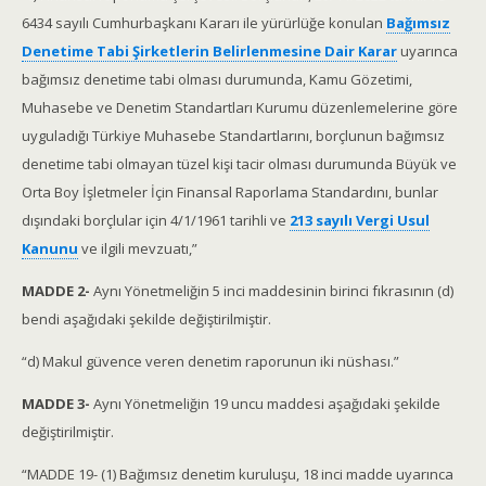
6434 sayılı Cumhurbaşkanı Kararı ile yürürlüğe konulan
Bağımsız
Denetime Tabi Şirketlerin Belirlenmesine Dair Karar
uyarınca
bağımsız denetime tabi olması durumunda, Kamu Gözetimi,
Muhasebe ve Denetim Standartları Kurumu düzenlemelerine göre
uyguladığı Türkiye Muhasebe Standartlarını, borçlunun bağımsız
denetime tabi olmayan tüzel kişi tacir olması durumunda Büyük ve
Orta Boy İşletmeler İçin Finansal Raporlama Standardını, bunlar
dışındaki borçlular için 4/1/1961 tarihli ve
213 sayılı Vergi Usul
Kanunu
ve ilgili mevzuatı,”
MADDE 2-
Aynı Yönetmeliğin 5 inci maddesinin birinci fıkrasının (d)
bendi aşağıdaki şekilde değiştirilmiştir.
“d) Makul güvence veren denetim raporunun iki nüshası.”
MADDE 3-
Aynı Yönetmeliğin 19 uncu maddesi aşağıdaki şekilde
değiştirilmiştir.
“MADDE 19- (1) Bağımsız denetim kuruluşu, 18 inci madde uyarınca