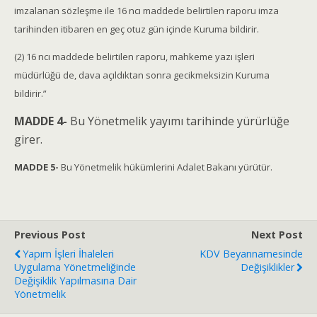
imzalanan sözleşme ile 16 ncı maddede belirtilen raporu imza
tarihinden itibaren en geç otuz gün içinde Kuruma bildirir.
(2) 16 ncı maddede belirtilen raporu, mahkeme yazı işleri
müdürlüğü de, dava açıldıktan sonra gecikmeksizin Kuruma
bildirir.”
MADDE 4-
Bu Yönetmelik yayımı tarihinde yürürlüğe
girer.
MADDE 5-
Bu Yönetmelik hükümlerini Adalet Bakanı yürütür.
Previous Post
Next Post
Yapım İşleri İhaleleri
KDV Beyannamesinde
Uygulama Yönetmeliğinde
Değişiklikler
Değişiklik Yapılmasına Dair
Yönetmelik