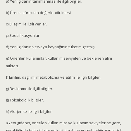
a) Yeni gıdanın tanımlanması ile ilgili bilgiler.
b) Üretim sürecinin değerlendirilmesi.
c) Bileşim ile ilgili veriler.
ç) Spesifikasyonlar.
d) Yeni gıdanın ve/veya kaynağının tüketim geçmişi.
e) Önerilen kullanımlar, kullanım seviyeleri ve beklenen alım
miktarı.
f) Emilim, dağılım, metabolizma ve atılım ile ilgili bilgiler.
g) Beslenme ile ilgili bilgiler.
ğ) Toksikolojik bilgiler.
h) Alerjenite ile ilgili bilgiler.
ı) Yeni gıdanın, önerilen kullanımlar ve kullanım seviyelerine göre,
gerektiğinde belirsizlikler ve kısıtlamaların vurgulandığı, genel risk