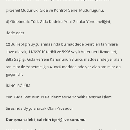
ç) Genel Müdürlük: Gıda ve Kontrol Genel Müdürlüğünü,
d) Yönetmelik: Türk Gıda Kodeksi Yeni Gıdalar Yönetmeliğini,
ifade eder.
(2) Bu Tebliğin uygulanmasında bu maddede belirtilen tanımlara
ilave olarak, 11/6/2010 tarihli ve 5996 sayılı Veteriner Hizmetleri,
Bitki Sağlığı, Gıda ve Yem Kanununun 3 üncü maddesinde yer alan
tanımlar ile Yönetmeliğin 4 üncü maddesinde yer alan tanımlar da
geçerlidir.
İKİNCİ BÖLÜM
Yeni Gıda Statüsünün Belirlenmesine Yönelik Danışma İşlemi
Sırasında Uygulanacak Olan Prosedür
Danışma talebi, talebin içeriği ve sunumu