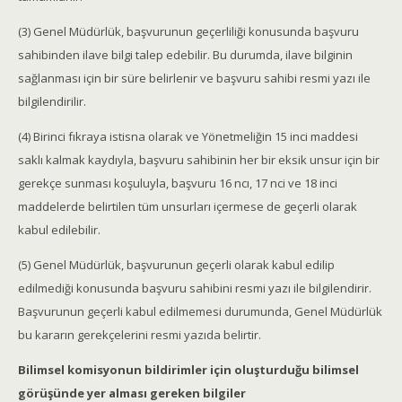
(3) Genel Müdürlük, başvurunun geçerliliği konusunda başvuru
sahibinden ilave bilgi talep edebilir. Bu durumda, ilave bilginin
sağlanması için bir süre belirlenir ve başvuru sahibi resmi yazı ile
bilgilendirilir.
(4) Birinci fıkraya istisna olarak ve Yönetmeliğin 15 inci maddesi
saklı kalmak kaydıyla, başvuru sahibinin her bir eksik unsur için bir
gerekçe sunması koşuluyla, başvuru 16 ncı, 17 nci ve 18 inci
maddelerde belirtilen tüm unsurları içermese de geçerli olarak
kabul edilebilir.
(5) Genel Müdürlük, başvurunun geçerli olarak kabul edilip
edilmediği konusunda başvuru sahibini resmi yazı ile bilgilendirir.
Başvurunun geçerli kabul edilmemesi durumunda, Genel Müdürlük
bu kararın gerekçelerini resmi yazıda belirtir.
Bilimsel komisyonun bildirimler için oluşturduğu bilimsel
görüşünde yer alması gereken bilgiler