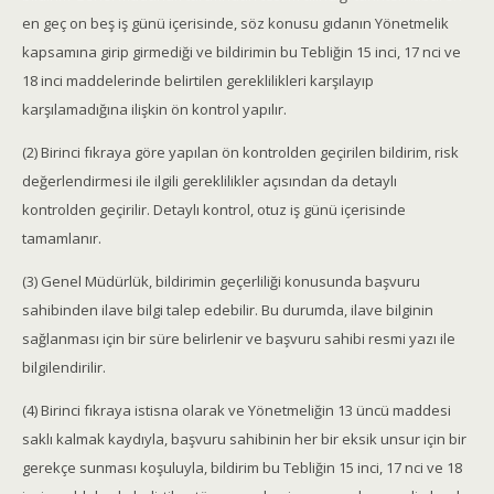
en geç on beş iş günü içerisinde, söz konusu gıdanın Yönetmelik
kapsamına girip girmediği ve bildirimin bu Tebliğin 15 inci, 17 nci ve
18 inci maddelerinde belirtilen gereklilikleri karşılayıp
karşılamadığına ilişkin ön kontrol yapılır.
(2) Birinci fıkraya göre yapılan ön kontrolden geçirilen bildirim, risk
değerlendirmesi ile ilgili gereklilikler açısından da detaylı
kontrolden geçirilir. Detaylı kontrol, otuz iş günü içerisinde
tamamlanır.
(3) Genel Müdürlük, bildirimin geçerliliği konusunda başvuru
sahibinden ilave bilgi talep edebilir. Bu durumda, ilave bilginin
sağlanması için bir süre belirlenir ve başvuru sahibi resmi yazı ile
bilgilendirilir.
(4) Birinci fıkraya istisna olarak ve Yönetmeliğin 13 üncü maddesi
saklı kalmak kaydıyla, başvuru sahibinin her bir eksik unsur için bir
gerekçe sunması koşuluyla, bildirim bu Tebliğin 15 inci, 17 nci ve 18