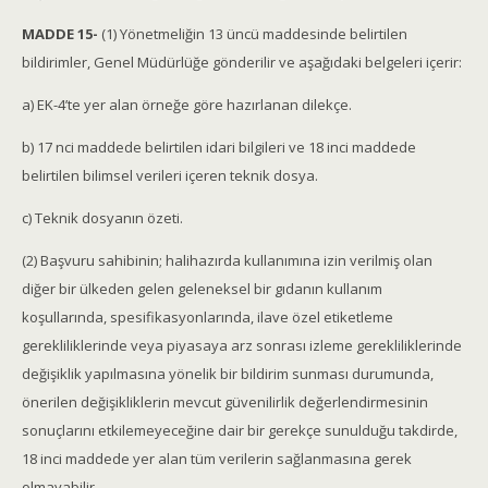
MADDE 15-
(1) Yönetmeliğin 13 üncü maddesinde belirtilen
bildirimler, Genel Müdürlüğe gönderilir ve aşağıdaki belgeleri içerir:
a) EK-4’te yer alan örneğe göre hazırlanan dilekçe.
b) 17 nci maddede belirtilen idari bilgileri ve 18 inci maddede
belirtilen bilimsel verileri içeren teknik dosya.
c) Teknik dosyanın özeti.
(2) Başvuru sahibinin; halihazırda kullanımına izin verilmiş olan
diğer bir ülkeden gelen geleneksel bir gıdanın kullanım
koşullarında, spesifikasyonlarında, ilave özel etiketleme
gerekliliklerinde veya piyasaya arz sonrası izleme gerekliliklerinde
değişiklik yapılmasına yönelik bir bildirim sunması durumunda,
önerilen değişikliklerin mevcut güvenilirlik değerlendirmesinin
sonuçlarını etkilemeyeceğine dair bir gerekçe sunulduğu takdirde,
18 inci maddede yer alan tüm verilerin sağlanmasına gerek
olmayabilir.