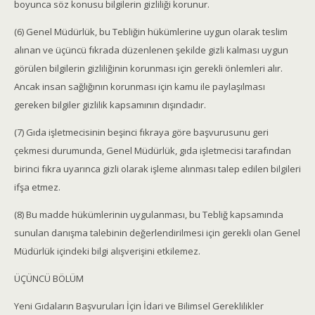
boyunca söz konusu bilgilerin gizliliği korunur.
(6) Genel Müdürlük, bu Tebliğin hükümlerine uygun olarak teslim
alınan ve üçüncü fıkrada düzenlenen şekilde gizli kalması uygun
görülen bilgilerin gizliliğinin korunması için gerekli önlemleri alır.
Ancak insan sağlığının korunması için kamu ile paylaşılması
gereken bilgiler gizlilik kapsamının dışındadır.
(7) Gıda işletmecisinin beşinci fıkraya göre başvurusunu geri
çekmesi durumunda, Genel Müdürlük, gıda işletmecisi tarafından
birinci fıkra uyarınca gizli olarak işleme alınması talep edilen bilgileri
ifşa etmez.
(8) Bu madde hükümlerinin uygulanması, bu Tebliğ kapsamında
sunulan danışma talebinin değerlendirilmesi için gerekli olan Genel
Müdürlük içindeki bilgi alışverişini etkilemez.
ÜÇÜNCÜ BÖLÜM
Yeni Gıdaların Başvuruları İçin İdari ve Bilimsel Gereklilikler