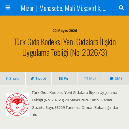
Mizan | Muhasebe, Mali Müşavirlik, Denetim Hizmetleri
20 Mayıs 2026
Türk Gıda Kodeksi Yeni Gıdalara İlişkin
Uygulama Tebliği (No: 2026/3)
Share
Tweet
Pin
Mail
SMS
Türk Gıda Kodeksi Yeni Gıdalara İlişkin Uygulama
Tebliği (No: 2026/3) 20 Mayıs 2026 Tarihli Resmi
Gazete Sayı: 33259 Tarım ve Orman Bakanlığından:
BİR…