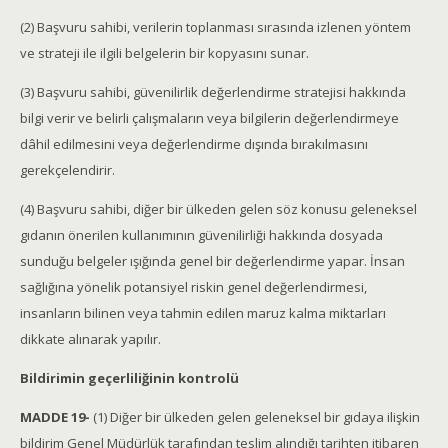
(2) Başvuru sahibi, verilerin toplanması sırasında izlenen yöntem
ve strateji ile ilgili belgelerin bir kopyasını sunar.
(3) Başvuru sahibi, güvenilirlik değerlendirme stratejisi hakkında
bilgi verir ve belirli çalışmaların veya bilgilerin değerlendirmeye
dâhil edilmesini veya değerlendirme dışında bırakılmasını
gerekçelendirir.
(4) Başvuru sahibi, diğer bir ülkeden gelen söz konusu geleneksel
gıdanın önerilen kullanımının güvenilirliği hakkında dosyada
sunduğu belgeler ışığında genel bir değerlendirme yapar. İnsan
sağlığına yönelik potansiyel riskin genel değerlendirmesi,
insanların bilinen veya tahmin edilen maruz kalma miktarları
dikkate alınarak yapılır.
Bildirimin geçerliliğinin kontrolü
MADDE 19-
(1) Diğer bir ülkeden gelen geleneksel bir gıdaya ilişkin
bildirim Genel Müdürlük tarafından teslim alındığı tarihten itibaren