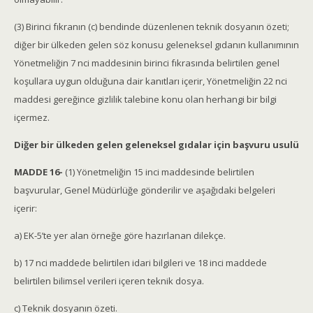
(3) Birinci fıkranın (c) bendinde düzenlenen teknik dosyanın özeti;
diğer bir ülkeden gelen söz konusu geleneksel gıdanın kullanımının
Yönetmeliğin 7 nci maddesinin birinci fıkrasında belirtilen genel
koşullara uygun olduğuna dair kanıtları içerir, Yönetmeliğin 22 nci
maddesi gereğince gizlilik talebine konu olan herhangi bir bilgi
içermez.
Diğer bir ülkeden gelen geleneksel gıdalar için başvuru usulü
MADDE 16-
(1) Yönetmeliğin 15 inci maddesinde belirtilen
başvurular, Genel Müdürlüğe gönderilir ve aşağıdaki belgeleri
içerir:
a) EK-5’te yer alan örneğe göre hazırlanan dilekçe.
b) 17 nci maddede belirtilen idari bilgileri ve 18 inci maddede
belirtilen bilimsel verileri içeren teknik dosya.
c) Teknik dosyanın özeti.