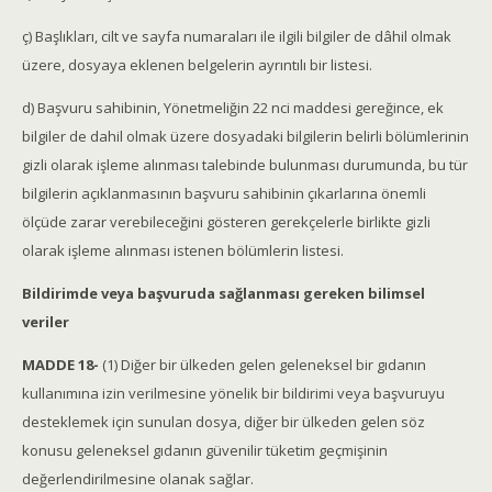
ç) Başlıkları, cilt ve sayfa numaraları ile ilgili bilgiler de dâhil olmak
üzere, dosyaya eklenen belgelerin ayrıntılı bir listesi.
d) Başvuru sahibinin, Yönetmeliğin 22 nci maddesi gereğince, ek
bilgiler de dahil olmak üzere dosyadaki bilgilerin belirli bölümlerinin
gizli olarak işleme alınması talebinde bulunması durumunda, bu tür
bilgilerin açıklanmasının başvuru sahibinin çıkarlarına önemli
ölçüde zarar verebileceğini gösteren gerekçelerle birlikte gizli
olarak işleme alınması istenen bölümlerin listesi.
Bildirimde veya başvuruda sağlanması gereken bilimsel
veriler
MADDE 18-
(1) Diğer bir ülkeden gelen geleneksel bir gıdanın
kullanımına izin verilmesine yönelik bir bildirimi veya başvuruyu
desteklemek için sunulan dosya, diğer bir ülkeden gelen söz
konusu geleneksel gıdanın güvenilir tüketim geçmişinin
değerlendirilmesine olanak sağlar.