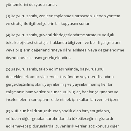
yöntemlerini dosyada sunar.
(3) Başvuru sahibi, verilerin toplanması sırasında izlenen yöntem
ve strateji ile ilgili belgelerin bir kopyasını sunar.
(4) Başvuru sahibi, güvenilirlik değerlendirme stratejisi ve ilgili
toksikolojik test stratejisi hakkında bilgi verir ve belirli çalışmaların
veya bilgilerin değerlendirmeye dâhil edilmesi veya değerlendirme
dışında bırakılmasını gerekçelendirir.
(5) Başvuru sahibi, talep edilmesi halinde, başvurusunu
desteklemek amacıyla kendisi tarafından veya kendisi adına
gerçekleştirilmiş olan, yayımlanmış ve yayımlanmamış her bir
çalışmanın ham verilerini sunar. Bu bilgiler, her bir çalışmanın ve
incelemelerin sonuçlarını elde etmek için kullanılan verileri içerir.
(6) Nüfusun belirli bir grubuna yönelik olan bir yeni gıdanın,
nüfusun diğer grupları tarafından da tüketileceğinin göz ardı
edilemeyeceği durumlarda, güvenilirlik verileri söz konusu diğer