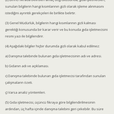
sunulan bilgilerin hangi kısımlarının gizli olarak işleme alınmasını
istediğini ayrıntılı gerekçeleri ile birlikte belirtir.
(3) Genel Müdürlük, bilgilerin hangi kısımlarının gizli kalması
gerektiği konusunda bir karar verir ve bu konuda gıda işletmecisini
resmi yazı ile bilgilendirir.
(4) Aşağıdaki bilgiler hiçbir durumda gizli olarak kabul edilmez:
a) Danışma talebinde bulunan gıda işletmecisinin adı ve adresi.
b) Gıdanın adı ve açıklaması.
c) Danışma talebinde bulunan gıda işletmecisi tarafından sunulan
çalışmaların özeti.
ç) Varsa analiz yöntemleri.
(5) Gıda işletmecisi, üçüncü fıkraya göre bilgilendirilmesinin
ardından, üç hafta içinde danışma talebini geri çekebilir. Bu süre