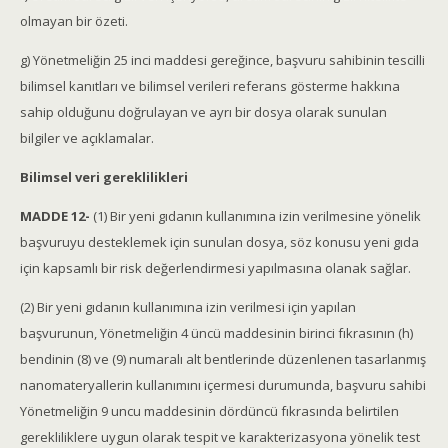
olmayan bir özeti.
g) Yönetmeliğin 25 inci maddesi gereğince, başvuru sahibinin tescilli
bilimsel kanıtları ve bilimsel verileri referans gösterme hakkına
sahip olduğunu doğrulayan ve ayrı bir dosya olarak sunulan
bilgiler ve açıklamalar.
Bilimsel veri gereklilikleri
MADDE 12-
(1) Bir yeni gıdanın kullanımına izin verilmesine yönelik
başvuruyu desteklemek için sunulan dosya, söz konusu yeni gıda
için kapsamlı bir risk değerlendirmesi yapılmasına olanak sağlar.
(2) Bir yeni gıdanın kullanımına izin verilmesi için yapılan
başvurunun, Yönetmeliğin 4 üncü maddesinin birinci fıkrasının (h)
bendinin (8) ve (9) numaralı alt bentlerinde düzenlenen tasarlanmış
nanomateryallerin kullanımını içermesi durumunda, başvuru sahibi
Yönetmeliğin 9 uncu maddesinin dördüncü fıkrasında belirtilen
gerekliliklere uygun olarak tespit ve karakterizasyona yönelik test