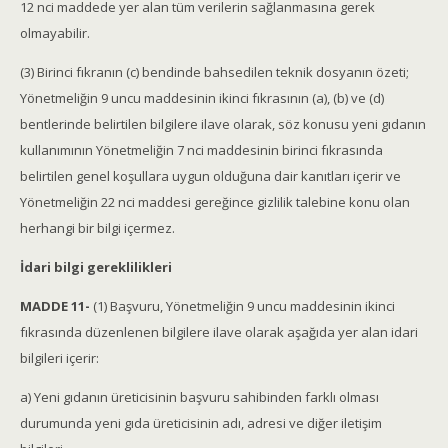
12 nci maddede yer alan tüm verilerin sağlanmasına gerek
olmayabilir.
(3) Birinci fıkranın (c) bendinde bahsedilen teknik dosyanın özeti;
Yönetmeliğin 9 uncu maddesinin ikinci fıkrasının (a), (b) ve (d)
bentlerinde belirtilen bilgilere ilave olarak, söz konusu yeni gıdanın
kullanımının Yönetmeliğin 7 nci maddesinin birinci fıkrasında
belirtilen genel koşullara uygun olduğuna dair kanıtları içerir ve
Yönetmeliğin 22 nci maddesi gereğince gizlilik talebine konu olan
herhangi bir bilgi içermez.
İdari bilgi gereklilikleri
MADDE 11-
(1) Başvuru, Yönetmeliğin 9 uncu maddesinin ikinci
fıkrasında düzenlenen bilgilere ilave olarak aşağıda yer alan idari
bilgileri içerir:
a) Yeni gıdanın üreticisinin başvuru sahibinden farklı olması
durumunda yeni gıda üreticisinin adı, adresi ve diğer iletişim