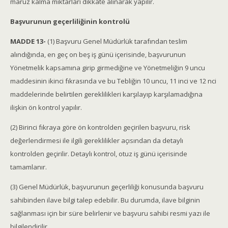
maruz kalma miktarları dikkate alınarak yapılır.
Başvurunun geçerliliğinin kontrolü
MADDE 13-
(1) Başvuru Genel Müdürlük tarafından teslim
alındığında, en geç on beş iş günü içerisinde, başvurunun
Yönetmelik kapsamına girip girmediğine ve Yönetmeliğin 9 uncu
maddesinin ikinci fıkrasında ve bu Tebliğin 10 uncu, 11 inci ve 12 nci
maddelerinde belirtilen gereklilikleri karşılayıp karşılamadığına
ilişkin ön kontrol yapılır.
(2) Birinci fıkraya göre ön kontrolden geçirilen başvuru, risk
değerlendirmesi ile ilgili gereklilikler açısından da detaylı
kontrolden geçirilir. Detaylı kontrol, otuz iş günü içerisinde
tamamlanır.
(3) Genel Müdürlük, başvurunun geçerliliği konusunda başvuru
sahibinden ilave bilgi talep edebilir. Bu durumda, ilave bilginin
sağlanması için bir süre belirlenir ve başvuru sahibi resmi yazı ile
bilgilendirilir.