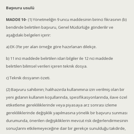
Başvuru usulü
MADDE 10-
(1) Yönetmeliğin 9 uncu maddesinin birinci fıkrasının (b)
bendinde belirtilen başvuru, Genel Müdürlüğe gönderilir ve
aşağıdaki belgeleri içerir:
a) EK-3’te yer alan örneğe göre hazırlanan dilekçe.
b) 11 inci maddede belirtilen idari bilgiler ile 12 nci maddede
belirtilen bilimsel verileri içeren teknik dosya.
c) Teknik dosyanın özeti.
(2) Başvuru sahibinin; halihazırda kullanımına izin verilmiş olan bir
yeni gıdanın kullanım koşullarında, spesifikasyonlarında, ilave özel
etiketleme gerekliliklerinde veya piyasaya arz sonrası izleme
gerekliliklerinde değişiklik yapılmasına yönelik bir başvuru sunması
durumunda, önerilen değişikliklerin mevcut risk değerlendirmesinin
sonuçlarını etkilemeyeceğine dair bir gerekçe sunulduğu takdirde,