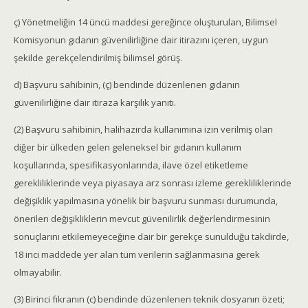
ç) Yönetmeliğin 14 üncü maddesi gereğince oluşturulan, Bilimsel
Komisyonun gıdanın güvenilirliğine dair itirazını içeren, uygun
şekilde gerekçelendirilmiş bilimsel görüş.
d) Başvuru sahibinin, (ç) bendinde düzenlenen gıdanın
güvenilirliğine dair itiraza karşılık yanıtı.
(2) Başvuru sahibinin, halihazırda kullanımına izin verilmiş olan
diğer bir ülkeden gelen geleneksel bir gıdanın kullanım
koşullarında, spesifikasyonlarında, ilave özel etiketleme
gerekliliklerinde veya piyasaya arz sonrası izleme gerekliliklerinde
değişiklik yapılmasına yönelik bir başvuru sunması durumunda,
önerilen değişikliklerin mevcut güvenilirlik değerlendirmesinin
sonuçlarını etkilemeyeceğine dair bir gerekçe sunulduğu takdirde,
18 inci maddede yer alan tüm verilerin sağlanmasına gerek
olmayabilir.
(3) Birinci fıkranın (c) bendinde düzenlenen teknik dosyanın özeti;