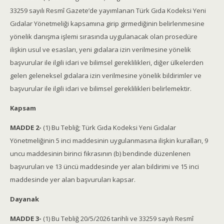
33259 sayılı Resmî Gazete’de yayımlanan Türk Gıda Kodeksi Yeni
Gıdalar Yönetmeliği kapsamına girip girmediğinin belirlenmesine
yönelik danışma işlemi sırasında uygulanacak olan prosedüre
ilişkin usul ve esasları, yeni gıdalara izin verilmesine yönelik
başvurular ile ilgili idari ve bilimsel gereklilikleri, diğer ülkelerden
gelen geleneksel gıdalara izin verilmesine yönelik bildirimler ve
başvurular ile ilgili idari ve bilimsel gereklilikleri belirlemektir.
Kapsam
MADDE 2-
(1) Bu Tebliğ; Türk Gıda Kodeksi Yeni Gıdalar
Yönetmeliğinin 5 inci maddesinin uygulanmasına ilişkin kuralları, 9
uncu maddesinin birinci fıkrasının (b) bendinde düzenlenen
başvuruları ve 13 üncü maddesinde yer alan bildirimi ve 15 inci
maddesinde yer alan başvuruları kapsar.
Dayanak
MADDE 3-
(1) Bu Tebliğ 20/5/2026 tarihli ve 33259 sayılı Resmî