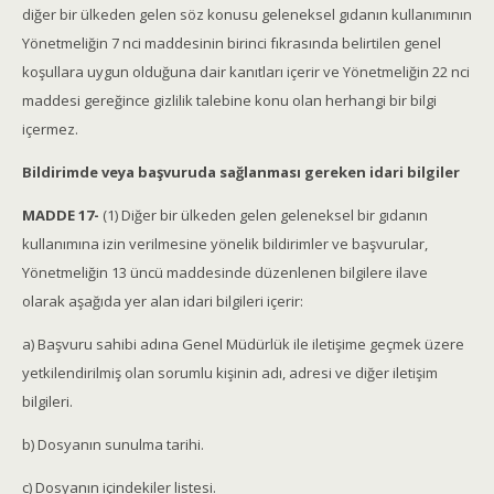
diğer bir ülkeden gelen söz konusu geleneksel gıdanın kullanımının
Yönetmeliğin 7 nci maddesinin birinci fıkrasında belirtilen genel
koşullara uygun olduğuna dair kanıtları içerir ve Yönetmeliğin 22 nci
maddesi gereğince gizlilik talebine konu olan herhangi bir bilgi
içermez.
Bildirimde veya başvuruda sağlanması gereken idari bilgiler
MADDE 17-
(1) Diğer bir ülkeden gelen geleneksel bir gıdanın
kullanımına izin verilmesine yönelik bildirimler ve başvurular,
Yönetmeliğin 13 üncü maddesinde düzenlenen bilgilere ilave
olarak aşağıda yer alan idari bilgileri içerir:
a) Başvuru sahibi adına Genel Müdürlük ile iletişime geçmek üzere
yetkilendirilmiş olan sorumlu kişinin adı, adresi ve diğer iletişim
bilgileri.
b) Dosyanın sunulma tarihi.
c) Dosyanın içindekiler listesi.