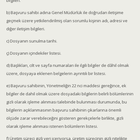
bilgileri.
b) Başvuru sahibi adına Genel Müdürlük ile doğrudan iletişime
geçmek üzere yetkilendirilmiş olan sorumlu kişinin adı, adresi ve
diğer iletişim bilgileri.
c) Dosyanın sunulma tarihi.
ç) Dosyanın içindekiler listesi.
d) Başlıkları, cilt ve sayfa numaraları ile ilgili bilgiler de dâhil olmak
üzere, dosyaya eklenen belgelerin ayrıntılı bir listesi.
e) Başvuru sahibinin, Yönetmeliğin 22 nci maddesi gereğince, ek
bilgiler de dahil olmak üzere dosyadaki bilgilerin belirli bölümlerinin
gizli olarak işleme alınması talebinde bulunması durumunda, bu
bilgilerin açıklanmasının başvuru sahibinin çıkarlarına önemli
ölçüde zarar verebileceğini gösteren gerekçelerle birlikte, gizli
olarak işleme alınması istenen bölümlerin listesi.
f) Üretim süreci gizli veri içeriyorsa, üretim sürecinin gizli nitelikte