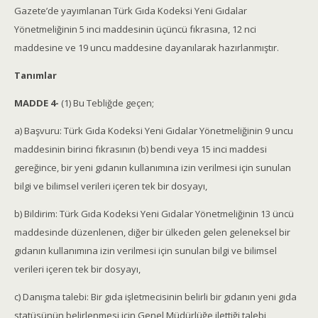
Gazete’de yayımlanan Türk Gıda Kodeksi Yeni Gıdalar
Yönetmeliğinin 5 inci maddesinin üçüncü fıkrasına, 12 nci
maddesine ve 19 uncu maddesine dayanılarak hazırlanmıştır.
Tanımlar
MADDE 4-
(1) Bu Tebliğde geçen;
a) Başvuru: Türk Gıda Kodeksi Yeni Gıdalar Yönetmeliğinin 9 uncu
maddesinin birinci fıkrasının (b) bendi veya 15 inci maddesi
gereğince, bir yeni gıdanın kullanımına izin verilmesi için sunulan
bilgi ve bilimsel verileri içeren tek bir dosyayı,
b) Bildirim: Türk Gıda Kodeksi Yeni Gıdalar Yönetmeliğinin 13 üncü
maddesinde düzenlenen, diğer bir ülkeden gelen geleneksel bir
gıdanın kullanımına izin verilmesi için sunulan bilgi ve bilimsel
verileri içeren tek bir dosyayı,
c) Danışma talebi: Bir gıda işletmecisinin belirli bir gıdanın yeni gıda
statüsünün belirlenmesi için Genel Müdürlüğe ilettiği talebi,