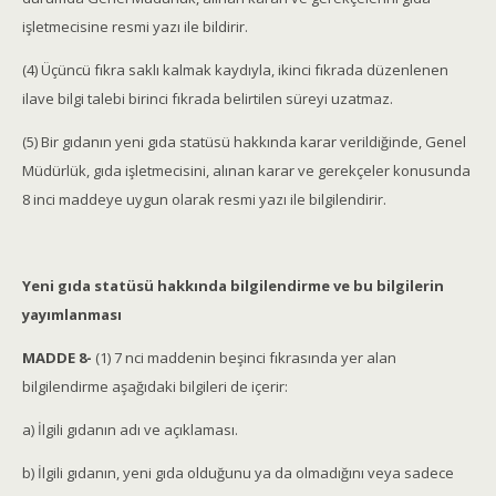
işletmecisine resmi yazı ile bildirir.
(4) Üçüncü fıkra saklı kalmak kaydıyla, ikinci fıkrada düzenlenen
ilave bilgi talebi birinci fıkrada belirtilen süreyi uzatmaz.
(5) Bir gıdanın yeni gıda statüsü hakkında karar verildiğinde, Genel
Müdürlük, gıda işletmecisini, alınan karar ve gerekçeler konusunda
8 inci maddeye uygun olarak resmi yazı ile bilgilendirir.
Yeni gıda statüsü hakkında bilgilendirme ve bu bilgilerin
yayımlanması
MADDE 8-
(1) 7 nci maddenin beşinci fıkrasında yer alan
bilgilendirme aşağıdaki bilgileri de içerir:
a) İlgili gıdanın adı ve açıklaması.
b) İlgili gıdanın, yeni gıda olduğunu ya da olmadığını veya sadece