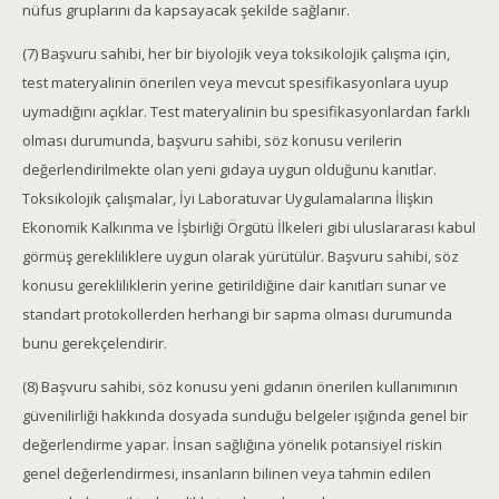
nüfus gruplarını da kapsayacak şekilde sağlanır.
(7) Başvuru sahibi, her bir biyolojik veya toksikolojik çalışma için,
test materyalinin önerilen veya mevcut spesifikasyonlara uyup
uymadığını açıklar. Test materyalinin bu spesifikasyonlardan farklı
olması durumunda, başvuru sahibi, söz konusu verilerin
değerlendirilmekte olan yeni gıdaya uygun olduğunu kanıtlar.
Toksikolojik çalışmalar, İyi Laboratuvar Uygulamalarına İlişkin
Ekonomik Kalkınma ve İşbirliği Örgütü İlkeleri gibi uluslararası kabul
görmüş gerekliliklere uygun olarak yürütülür. Başvuru sahibi, söz
konusu gerekliliklerin yerine getirildiğine dair kanıtları sunar ve
standart protokollerden herhangi bir sapma olması durumunda
bunu gerekçelendirir.
(8) Başvuru sahibi, söz konusu yeni gıdanın önerilen kullanımının
güvenilirliği hakkında dosyada sunduğu belgeler ışığında genel bir
değerlendirme yapar. İnsan sağlığına yönelik potansiyel riskin
genel değerlendirmesi, insanların bilinen veya tahmin edilen