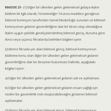
MADDE 21-
(1) Diğer bir ülkeden gelen geleneksel gıdaya ilişkin
bildirim ile ilgili olarak; Yönetmeliğin 14 üncü maddesi gereğince
bilimsel komisyon tarafından Genel Müdürlüğe sunulan ve bilimsel
komisyonun gıdanın güvenilirliğine dair bir itirazı olup olmadığına
ilişkin uygun şekilde gerekçelendirilmiş bilimsel görüş, duruma göre
ikinci veya üçüncü fıkralarda belirtilen bilgileri içerir.
(2) Birinci fıkrada yer alan bilimsel görüş, bilimsel komisyonun
bildirime konu olan diğer bir ülkeden gelen geleneksel gıdanın
güvenilirliğine dair bir itirazının bulunması halinde, aşağıdaki
bilgileri içerir:
a) Diğer bir ülkeden gelen geleneksel gıdanın adı ve açıklaması.
b) Diğer bir ülkeden gelen geleneksel gıdanın insan sağlığı için
neden bir güvenilirlik riski oluşturabileceğini gösteren bilimsel
açıklamalar.
(3) Birinci fıkrada yer alan bilimsel görüş, bilimsel komisyonun