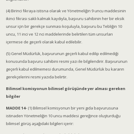
(4) Birinci fıkraya istisna olarak ve Yönetmeliğin 9 uncu maddesinin
ikinci fıkrası saklı kalmak kaydıyla, başvuru sahibinin her bir eksik
unsur için bir gerekçe sunması koşuluyla, başvuru bu Tebliğin 10
uncu, 11 inci ve 12 nci maddelerinde belirtilen tüm unsurları
içermese de geçerli olarak kabul edilebilir.
(5) Genel Müdürlük, başvurunun geçerli kabul edilip edilmediği
konusunda başvuru sahibini resmi yazı ile bilgilendirir. Başvurunun
geçerli kabul edilmemesi durumunda, Genel Müdürlük bu kararın
gerekçelerini resmi yazıda belirtir.
Bilimsel komisyonun bilimsel görüşünde yer alması gereken
bilgiler
MADDE 14-
(1) Bilimsel komisyonun bir yeni gıda başvurusuna
istinaden Yönetmeliğin 10 uncu maddesi gereğince oluşturduğu
bilimsel görüş aşağıdaki bilgileri içerir: