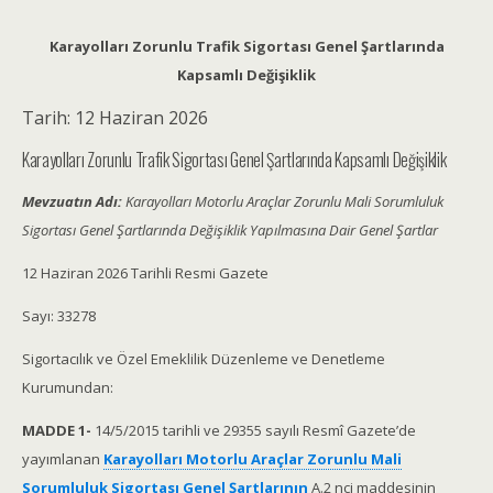
Karayolları Zorunlu Trafik Sigortası Genel Şartlarında
Kapsamlı Değişiklik
Tarih:
12 Haziran 2026
Karayolları Zorunlu Trafik Sigortası Genel Şartlarında Kapsamlı Değişiklik
Mevzuatın Adı:
Karayolları Motorlu Araçlar Zorunlu Mali Sorumluluk
Sigortası Genel Şartlarında Değişiklik Yapılmasına Dair Genel Şartlar
12 Haziran 2026 Tarihli Resmi Gazete
Sayı: 33278
Sigortacılık ve Özel Emeklilik Düzenleme ve Denetleme
Kurumundan:
MADDE 1-
14/5/2015 tarihli ve 29355 sayılı Resmî Gazete’de
yayımlanan
Karayolları Motorlu Araçlar Zorunlu Mali
Sorumluluk Sigortası Genel Şartlarının
A.2 nci maddesinin