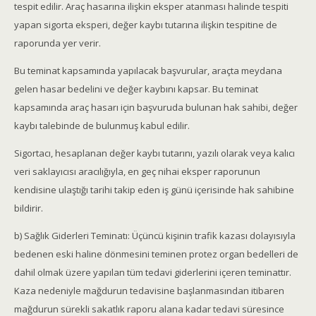
tespit edilir. Araç hasarına ilişkin eksper atanması halinde tespiti
yapan sigorta eksperi, değer kaybı tutarına ilişkin tespitine de
raporunda yer verir.
Bu teminat kapsamında yapılacak başvurular, araçta meydana
gelen hasar bedelini ve değer kaybını kapsar. Bu teminat
kapsamında araç hasarı için başvuruda bulunan hak sahibi, değer
kaybı talebinde de bulunmuş kabul edilir.
Sigortacı, hesaplanan değer kaybı tutarını, yazılı olarak veya kalıcı
veri saklayıcısı aracılığıyla, en geç nihai eksper raporunun
kendisine ulaştığı tarihi takip eden iş günü içerisinde hak sahibine
bildirir.
b) Sağlık Giderleri Teminatı: Üçüncü kişinin trafik kazası dolayısıyla
bedenen eski haline dönmesini teminen protez organ bedelleri de
dahil olmak üzere yapılan tüm tedavi giderlerini içeren teminattır.
Kaza nedeniyle mağdurun tedavisine başlanmasından itibaren
mağdurun sürekli sakatlık raporu alana kadar tedavi süresince