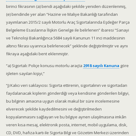
birinci fıkrasının (a) bendi aşağıdaki şekilde yeniden düzenlenmiş,
(e) bendinde yer alan “Hazine ve Maliye Bakanlığı tarafından
yayımlanan 2015/2 sayılı Motorlu Araç Sigortalarında Eşdeğer Parça
Belgeleme Esaslarına İlişkin Genelge ile belirlenen” ibaresi “Sanayi
ve Teknoloji Bakanlığınca 5684 sayılı Kanunun 11 inci maddesinin
altıncı fıkrası uyarınca belirlenecek” şeklinde değiştirilmiştir ve aynı
fıkraya aşağıdaki bent eklenmiştir.
“a) Sigortalı: Poliçe konusu motorlu araçta
2918 sayılı Kanuna
göre
işleten sayılan kişiyi,”
“j) Kalıcı veri saklayıcısı: Sigorta ettirenin, sigortalının ve sigortadan
faydalanacak kişilerin gönderdiği veya kendisine gönderilen bilgiyi,
bu bilginin amacına uygun olarak makul bir süre incelemesine
elverecek şekilde kaydedilmesini ve değiştirilmeden
kopyalanmasını sağlayan ve bu bilgiye aynen ulaşılmasına imkân
veren kısa mesaj, elektronik posta, internet, mobil uygulama, disk,
CD, DVD, hafıza kartı ile Sigorta Bilgi ve Gözetim Merkezi üzerinden