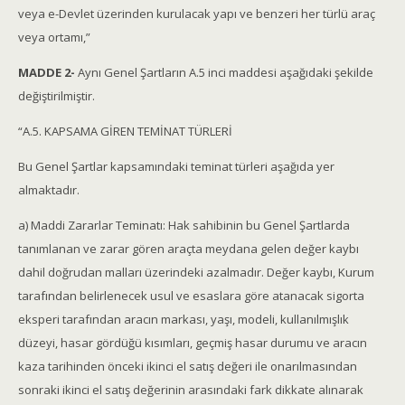
veya e-Devlet üzerinden kurulacak yapı ve benzeri her türlü araç
veya ortamı,”
MADDE 2-
Aynı Genel Şartların A.5 inci maddesi aşağıdaki şekilde
değiştirilmiştir.
“A.5. KAPSAMA GİREN TEMİNAT TÜRLERİ
Bu Genel Şartlar kapsamındaki teminat türleri aşağıda yer
almaktadır.
a) Maddi Zararlar Teminatı: Hak sahibinin bu Genel Şartlarda
tanımlanan ve zarar gören araçta meydana gelen değer kaybı
dahil doğrudan malları üzerindeki azalmadır. Değer kaybı, Kurum
tarafından belirlenecek usul ve esaslara göre atanacak sigorta
eksperi tarafından aracın markası, yaşı, modeli, kullanılmışlık
düzeyi, hasar gördüğü kısımları, geçmiş hasar durumu ve aracın
kaza tarihinden önceki ikinci el satış değeri ile onarılmasından
sonraki ikinci el satış değerinin arasındaki fark dikkate alınarak