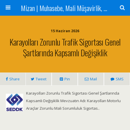
Mizan | Muhasebe, Mali Müşavirlik, Denetim Hizmetleri
15 Haziran 2026
Karayolları Zorunlu Trafik Sigortası Genel
Şartlarında Kapsamlı Değişiklik
Share
Tweet
Pin
Mail
SMS
Karayolları Zorunlu Trafik Sigortası Genel Şartlarında
Kapsamlı Değişiklik Mevzuatın Adı: Karayolları Motorlu
Araçlar Zorunlu Mali Sorumluluk Sigortas..