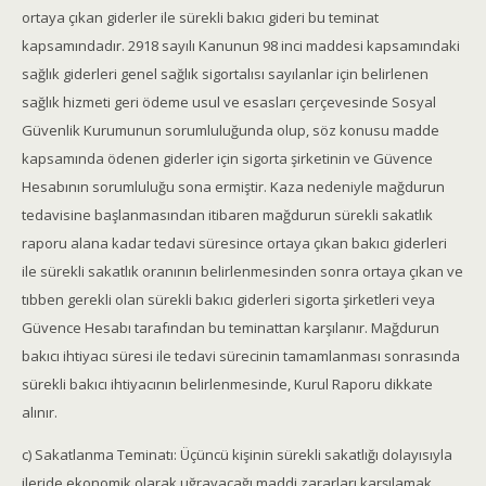
ortaya çıkan giderler ile sürekli bakıcı gideri bu teminat
kapsamındadır. 2918 sayılı Kanunun 98 inci maddesi kapsamındaki
sağlık giderleri genel sağlık sigortalısı sayılanlar için belirlenen
sağlık hizmeti geri ödeme usul ve esasları çerçevesinde Sosyal
Güvenlik Kurumunun sorumluluğunda olup, söz konusu madde
kapsamında ödenen giderler için sigorta şirketinin ve Güvence
Hesabının sorumluluğu sona ermiştir. Kaza nedeniyle mağdurun
tedavisine başlanmasından itibaren mağdurun sürekli sakatlık
raporu alana kadar tedavi süresince ortaya çıkan bakıcı giderleri
ile sürekli sakatlık oranının belirlenmesinden sonra ortaya çıkan ve
tıbben gerekli olan sürekli bakıcı giderleri sigorta şirketleri veya
Güvence Hesabı tarafından bu teminattan karşılanır. Mağdurun
bakıcı ihtiyacı süresi ile tedavi sürecinin tamamlanması sonrasında
sürekli bakıcı ihtiyacının belirlenmesinde, Kurul Raporu dikkate
alınır.
c) Sakatlanma Teminatı: Üçüncü kişinin sürekli sakatlığı dolayısıyla
ileride ekonomik olarak uğrayacağı maddi zararları karşılamak