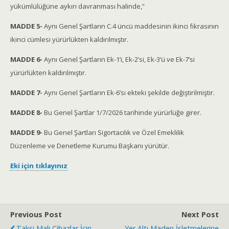
yükümlülüğüne aykırı davranması halinde,”
MADDE 5-
Aynı Genel Şartların C.4 üncü maddesinin ikinci fıkrasının
ikinci cümlesi yürürlükten kaldırılmıştır.
MADDE 6-
Aynı Genel Şartların Ek-1’i, Ek-2’si, Ek-3’ü ve Ek-7’si
yürürlükten kaldırılmıştır.
MADDE 7-
Aynı Genel Şartların Ek-6’sı ekteki şekilde değiştirilmiştir.
MADDE 8-
Bu Genel Şartlar 1/7/2026 tarihinde yürürlüğe girer.
MADDE 9-
Bu Genel Şartları Sigortacılık ve Özel Emeklilik
Düzenleme ve Denetleme Kurumu Başkanı yürütür.
Eki için tıklayınız
Previous Post
Next Post
Taksi Mali Cihazlar İçin
Yer Altı Maden İşletmelerine