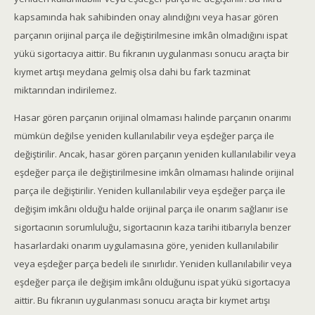
kapsamında hak sahibinden onay alındığını veya hasar gören
parçanın orijinal parça ile değiştirilmesine imkân olmadığını ispat
yükü sigortacıya aittir. Bu fıkranın uygulanması sonucu araçta bir
kıymet artışı meydana gelmiş olsa dahi bu fark tazminat
miktarından indirilemez.
Hasar gören parçanın orijinal olmaması halinde parçanın onarımı
mümkün değilse yeniden kullanılabilir veya eşdeğer parça ile
değiştirilir. Ancak, hasar gören parçanın yeniden kullanılabilir veya
eşdeğer parça ile değiştirilmesine imkân olmaması halinde orijinal
parça ile değiştirilir. Yeniden kullanılabilir veya eşdeğer parça ile
değişim imkânı olduğu halde orijinal parça ile onarım sağlanır ise
sigortacının sorumluluğu, sigortacının kaza tarihi itibarıyla benzer
hasarlardaki onarım uygulamasına göre, yeniden kullanılabilir
veya eşdeğer parça bedeli ile sınırlıdır. Yeniden kullanılabilir veya
eşdeğer parça ile değişim imkânı olduğunu ispat yükü sigortacıya
aittir. Bu fıkranın uygulanması sonucu araçta bir kıymet artışı