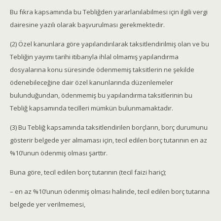
Bu fıkra kapsamında bu Tebliğden yararlanılabilmesi için ilgili vergi
dairesine yazılı olarak başvurulması gerekmektedir.
(2) Özel kanunlara göre yapılandırılarak taksitlendirilmiş olan ve bu
Tebliğin yayımı tarihi itibarıyla ihlal olmamış yapılandırma
dosyalarına konu süresinde ödenmemiş taksitlerin ne şekilde
ödenebileceğine dair özel kanunlarında düzenlemeler
bulunduğundan, ödenmemiş bu yapılandırma taksitlerinin bu
Tebliğ kapsamında tecilleri mümkün bulunmamaktadır.
(3) Bu Tebliğ kapsamında taksitlendirilen borçların, borç durumunu
gösterir belgede yer almaması için, tecil edilen borç tutarının en az
%10’unun ödenmiş olması şarttır.
Buna göre, tecil edilen borç tutarının (tecil faizi hariç);
– en az %10’unun ödenmiş olması halinde, tecil edilen borç tutarına
belgede yer verilmemesi,