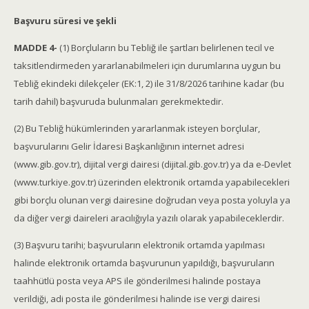
Başvuru süresi ve şekli
MADDE 4-
(1) Borçluların bu Tebliğ ile şartları belirlenen tecil ve
taksitlendirmeden yararlanabilmeleri için durumlarına uygun bu
Tebliğ ekindeki dilekçeler (EK:1, 2) ile 31/8/2026 tarihine kadar (bu
tarih dahil) başvuruda bulunmaları gerekmektedir.
(2) Bu Tebliğ hükümlerinden yararlanmak isteyen borçlular,
başvurularını Gelir İdaresi Başkanlığının internet adresi
(www.gib.gov.tr), dijital vergi dairesi (dijital.gib.gov.tr) ya da e-Devlet
(www.turkiye.gov.tr) üzerinden elektronik ortamda yapabilecekleri
gibi borçlu olunan vergi dairesine doğrudan veya posta yoluyla ya
da diğer vergi daireleri aracılığıyla yazılı olarak yapabileceklerdir.
(3) Başvuru tarihi; başvuruların elektronik ortamda yapılması
halinde elektronik ortamda başvurunun yapıldığı, başvuruların
taahhütlü posta veya APS ile gönderilmesi halinde postaya
verildiği, adi posta ile gönderilmesi halinde ise vergi dairesi