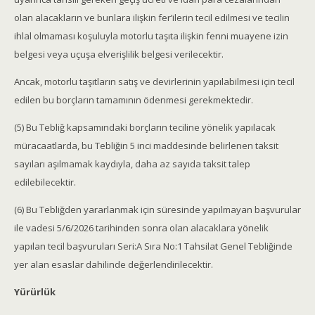
olan alacakların ve bunlara ilişkin fer’ilerin tecil edilmesi ve tecilin
ihlal olmaması koşuluyla motorlu taşıta ilişkin fenni muayene izin
belgesi veya uçuşa elverişlilik belgesi verilecektir.
Ancak, motorlu taşıtların satış ve devirlerinin yapılabilmesi için tecil
edilen bu borçların tamamının ödenmesi gerekmektedir.
(5) Bu Tebliğ kapsamındaki borçların teciline yönelik yapılacak
müracaatlarda, bu Tebliğin 5 inci maddesinde belirlenen taksit
sayıları aşılmamak kaydıyla, daha az sayıda taksit talep
edilebilecektir.
(6) Bu Tebliğden yararlanmak için süresinde yapılmayan başvurular
ile vadesi 5/6/2026 tarihinden sonra olan alacaklara yönelik
yapılan tecil başvuruları Seri:A Sıra No:1 Tahsilat Genel Tebliğinde
yer alan esaslar dahilinde değerlendirilecektir.
Yürürlük