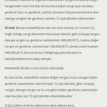
vergisinden olan borçları ile bunlara ilişkin vergi ziyaı cezaları,
gecikme faizi ve gecikme zamları; bunların beyannamelerine dair
damga vergileri ile gecikme zamları 12 eşit taksitte ödenecektir.
Örnek 1)
Faal mükellefiyeti olan (A) Gıda Sanayi ve Ticaret A.Ş.,
bağlı olduğu vergi dairesine müracaat ederek gelir (stopaj) vergisi,
damga vergisi ve gecikme zammından 468.000,00 TL, katma değer
vergisi ve gecikme zammından 180.000,00 TL olmak üzere toplam
648.000,00 TL borcunun bu Tebliğ kapsamında tecil ve
taksitlendirilmesini talep etmiştir.
Mükellefin likidite oranı 0,30’un altındadır.
Bu durumda, mükellefin katma değer vergisi ve bu vergiye ilişkin
gecikme zammından olan borçları 12 eşit taksitte, gelir (stopaj)
vergisi, damga vergisi ve bu vergilere ilişkin gecikme zammından
olan borçları ise 72 eşit taksitte ödenebilecektir.
c) Borçluların hukuki statüsüne göre taksit sayısı