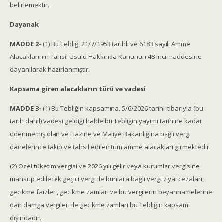
belirlemektir.
Dayanak
MADDE 2-
(1) Bu Tebliğ, 21/7/1953 tarihli ve 6183 sayılı Amme
Alacaklarının Tahsil Usulü Hakkında Kanunun 48 inci maddesine
dayanılarak hazırlanmıştır.
Kapsama giren alacakların türü ve vadesi
MADDE 3-
(1) Bu Tebliğin kapsamına, 5/6/2026 tarihi itibarıyla (bu
tarih dahil) vadesi geldiği halde bu Tebliğin yayımı tarihine kadar
ödenmemiş olan ve Hazine ve Maliye Bakanlığına bağlı vergi
dairelerince takip ve tahsil edilen tüm amme alacakları girmektedir.
(2) Özel tüketim vergisi ve 2026 yılı gelir veya kurumlar vergisine
mahsup edilecek geçici vergi ile bunlara bağlı vergi ziyaı cezaları,
gecikme faizleri, gecikme zamları ve bu vergilerin beyannamelerine
dair damga vergileri ile gecikme zamları bu Tebliğin kapsamı
dışındadır.