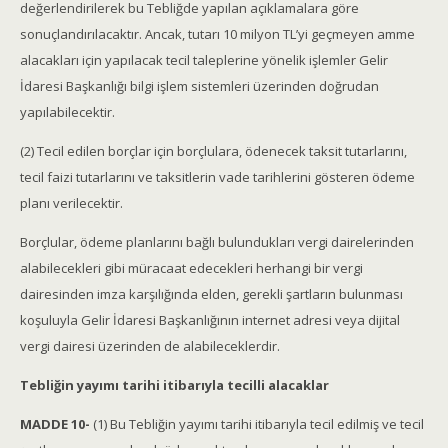
değerlendirilerek bu Tebliğde yapılan açıklamalara göre
sonuçlandırılacaktır. Ancak, tutarı 10 milyon TL’yi geçmeyen amme
alacakları için yapılacak tecil taleplerine yönelik işlemler Gelir
İdaresi Başkanlığı bilgi işlem sistemleri üzerinden doğrudan
yapılabilecektir.
(2) Tecil edilen borçlar için borçlulara, ödenecek taksit tutarlarını,
tecil faizi tutarlarını ve taksitlerin vade tarihlerini gösteren ödeme
planı verilecektir.
Borçlular, ödeme planlarını bağlı bulundukları vergi dairelerinden
alabilecekleri gibi müracaat edecekleri herhangi bir vergi
dairesinden imza karşılığında elden, gerekli şartların bulunması
koşuluyla Gelir İdaresi Başkanlığının internet adresi veya dijital
vergi dairesi üzerinden de alabileceklerdir.
Tebliğin yayımı tarihi itibarıyla tecilli alacaklar
MADDE 10-
(1) Bu Tebliğin yayımı tarihi itibarıyla tecil edilmiş ve tecil