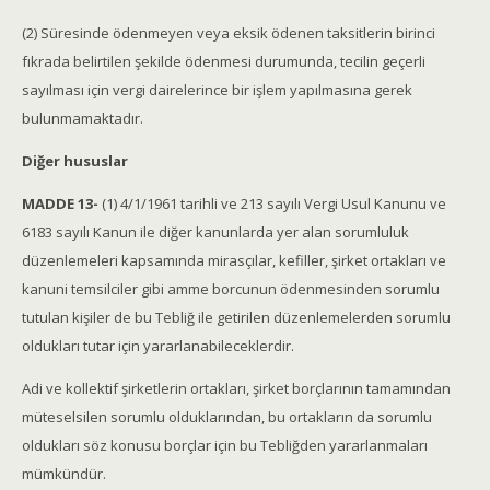
(2) Süresinde ödenmeyen veya eksik ödenen taksitlerin birinci
fıkrada belirtilen şekilde ödenmesi durumunda, tecilin geçerli
sayılması için vergi dairelerince bir işlem yapılmasına gerek
bulunmamaktadır.
Diğer hususlar
MADDE 13-
(1) 4/1/1961 tarihli ve 213 sayılı Vergi Usul Kanunu ve
6183 sayılı Kanun ile diğer kanunlarda yer alan sorumluluk
düzenlemeleri kapsamında mirasçılar, kefiller, şirket ortakları ve
kanuni temsilciler gibi amme borcunun ödenmesinden sorumlu
tutulan kişiler de bu Tebliğ ile getirilen düzenlemelerden sorumlu
oldukları tutar için yararlanabileceklerdir.
Adi ve kollektif şirketlerin ortakları, şirket borçlarının tamamından
müteselsilen sorumlu olduklarından, bu ortakların da sorumlu
oldukları söz konusu borçlar için bu Tebliğden yararlanmaları
mümkündür.