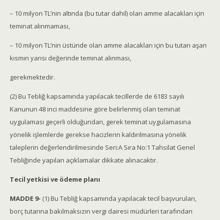
– 10 milyon TL’nin altında (bu tutar dahil) olan amme alacakları için
teminat alınmaması,
– 10 milyon TL’nin üstünde olan amme alacakları için bu tutarı aşan
kısmın yarısı değerinde teminat alınması,
gerekmektedir.
(2) Bu Tebliğ kapsamında yapılacak tecillerde de 6183 sayılı
Kanunun 48 inci maddesine göre belirlenmiş olan teminat
uygulaması geçerli olduğundan, gerek teminat uygulamasına
yönelik işlemlerde gerekse hacizlerin kaldırılmasına yönelik
taleplerin değerlendirilmesinde Seri:A Sıra No:1 Tahsilat Genel
Tebliğinde yapılan açıklamalar dikkate alınacaktır.
Tecil yetkisi ve ödeme planı
MADDE 9-
(1) Bu Tebliğ kapsamında yapılacak tecil başvuruları,
borç tutarına bakılmaksızın vergi dairesi müdürleri tarafından