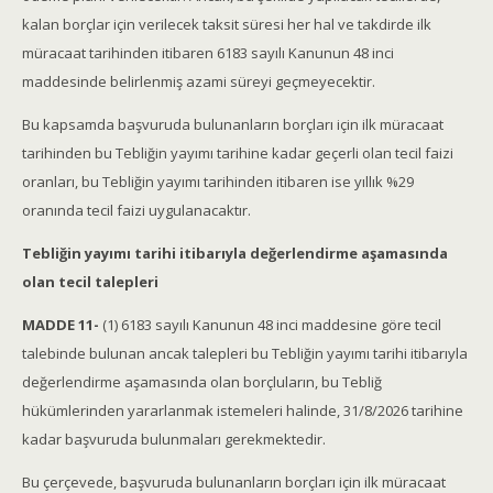
kalan borçlar için verilecek taksit süresi her hal ve takdirde ilk
müracaat tarihinden itibaren 6183 sayılı Kanunun 48 inci
maddesinde belirlenmiş azami süreyi geçmeyecektir.
Bu kapsamda başvuruda bulunanların borçları için ilk müracaat
tarihinden bu Tebliğin yayımı tarihine kadar geçerli olan tecil faizi
oranları, bu Tebliğin yayımı tarihinden itibaren ise yıllık %29
oranında tecil faizi uygulanacaktır.
Tebliğin yayımı tarihi itibarıyla değerlendirme aşamasında
olan tecil talepleri
MADDE 11-
(1) 6183 sayılı Kanunun 48 inci maddesine göre tecil
talebinde bulunan ancak talepleri bu Tebliğin yayımı tarihi itibarıyla
değerlendirme aşamasında olan borçluların, bu Tebliğ
hükümlerinden yararlanmak istemeleri halinde, 31/8/2026 tarihine
kadar başvuruda bulunmaları gerekmektedir.
Bu çerçevede, başvuruda bulunanların borçları için ilk müracaat