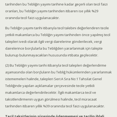
tarihinden bu Tebliğin yayımı tarihine kadar geçerli olan tecil faizi
oranları, bu Tebliğin yayımı tarihinden itibaren ise yıllık %29
oranında tecil faizi uygulanacaktır.
Bu Tebliğin yayımı tarihi itibarıyla tecil talebini değerlendiren tecile
yetkili makamlarca bu Tebliğin yayımı tarihinden önce yapılmış tecil
talepleri ivedi olarak ilgili vergi dairelerine gönderilecek, vergi
dairelerince borçlularla bu Tebliğden yararlanmak için talepte
bulunup bulunmayacakları hususunda irtibata geçilecektir.
(2) Bu Tebliğin yayımı tarihi itibarıyla tecil talepleri değerlendirme
aşamasında olan borçluların bu Tebliğ hükümlerinden yararlanmak
istememeleri halinde, talepleri Seri:A Sıra No:1 Tahsilat Genel
Tebliğinde yapılan açıklamalar çerçevesinde tecile yetkili
makamlarca değerlendirilecektir. İlgili makamlarca tecil ve
taksitlendirmenin uygun görülmesi halinde, tecil müracaat
tarihinden itibaren yıllık %39 oranında tecil faizi uygulanacaktır.
Tecil taksitlerinin süresinde ödenmemesi ve tecilin ihlali