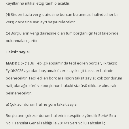
kayıtlarına intikal ettiği tarih olacaktır.
(4) Birden fazla vergi dairesine borcun bulunması halinde, her bir
vergi dairesine ayrı ayrı başvurulacaktır.
(5) Borçluların vergi dairesine olan tüm borçları için tecil talebinde
bulunmaları şarttır.
Taksit sayısı
MADDE 5-
(1) Bu Tebliğ kapsamında tecil edilen borçlar, ilk taksit
Eylül/2026 ayından başlamak üzere, aylık eşit taksitler halinde
ödenecektir. Tecil edilen borçlara ilişkin taksit sayısı; çok zor durum
hali, alacağın türü ve borçlunun hukuki statüsü dikkate alınarak
belirlenecektir.
a) Çok zor durum haline göre taksit sayısı
Borçluların çok zor durum hallerinin tespitine yönelik Seri:A Sıra
No:1 Tahsilat Genel Tebliği ile 2014/1 Seri No.lu Tahsilat İç