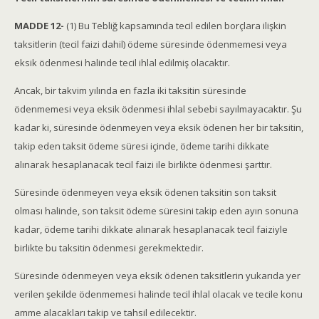
MADDE 12-
(1) Bu Tebliğ kapsamında tecil edilen borçlara ilişkin
taksitlerin (tecil faizi dahil) ödeme süresinde ödenmemesi veya
eksik ödenmesi halinde tecil ihlal edilmiş olacaktır.
Ancak, bir takvim yılında en fazla iki taksitin süresinde
ödenmemesi veya eksik ödenmesi ihlal sebebi sayılmayacaktır. Şu
kadar ki, süresinde ödenmeyen veya eksik ödenen her bir taksitin,
takip eden taksit ödeme süresi içinde, ödeme tarihi dikkate
alınarak hesaplanacak tecil faizi ile birlikte ödenmesi şarttır.
Süresinde ödenmeyen veya eksik ödenen taksitin son taksit
olması halinde, son taksit ödeme süresini takip eden ayın sonuna
kadar, ödeme tarihi dikkate alınarak hesaplanacak tecil faiziyle
birlikte bu taksitin ödenmesi gerekmektedir.
Süresinde ödenmeyen veya eksik ödenen taksitlerin yukarıda yer
verilen şekilde ödenmemesi halinde tecil ihlal olacak ve tecile konu
amme alacakları takip ve tahsil edilecektir.