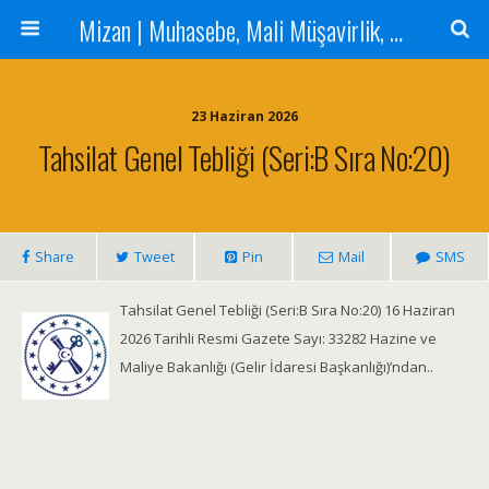
Mizan | Muhasebe, Mali Müşavirlik, Denetim Hizmetleri
23 Haziran 2026
Tahsilat Genel Tebliği (Seri:B Sıra No:20)
Share
Tweet
Pin
Mail
SMS
Tahsilat Genel Tebliği (Seri:B Sıra No:20) 16 Haziran
2026 Tarihli Resmi Gazete Sayı: 33282 Hazine ve
Maliye Bakanlığı (Gelir İdaresi Başkanlığı)’ndan..