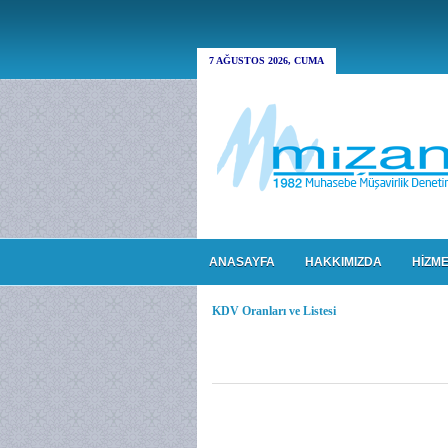
7 AĞUSTOS 2026, CUMA
ANASAYFA
HAKKIMIZDA
HİZME
KDV Oranları ve Listesi