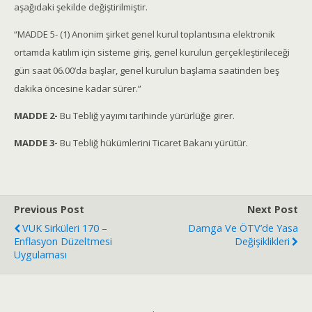
aşağıdaki şekilde değiştirilmiştir.
“MADDE 5- (1) Anonim şirket genel kurul toplantısına elektronik
ortamda katılım için sisteme giriş, genel kurulun gerçekleştirileceği
gün saat 06.00’da başlar, genel kurulun başlama saatinden beş
dakika öncesine kadar sürer.”
MADDE 2-
Bu Tebliğ yayımı tarihinde yürürlüğe girer.
MADDE 3-
Bu Tebliğ hükümlerini Ticaret Bakanı yürütür.
Previous Post
Next Post
VUK Sirküleri 170 –
Damga Ve ÖTV’de Yasa
Enflasyon Düzeltmesi
Değişiklikleri
Uygulaması