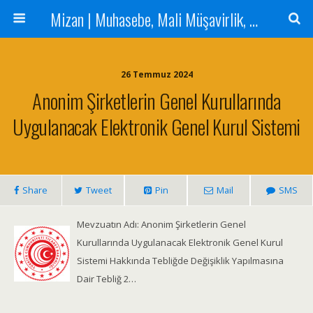
Mizan | Muhasebe, Mali Müşavirlik, Denetim Hizmetleri
26 Temmuz 2024
Anonim Şirketlerin Genel Kurullarında
Uygulanacak Elektronik Genel Kurul Sistemi
Share
Tweet
Pin
Mail
SMS
Mevzuatın Adı: Anonim Şirketlerin Genel
Kurullarında Uygulanacak Elektronik Genel Kurul
Sistemi Hakkında Tebliğde Değişiklik Yapılmasına
Dair Tebliğ 2…