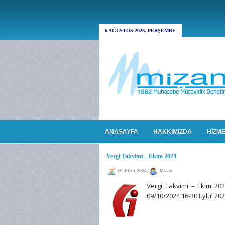
6 AĞUSTOS 2026, PERŞEMBE
ANASAYFA
HAKKIMIZDA
HİZME
Vergi Takvimi – Ekim 2024
01 Ekim 2024
Mizan
Vergi Takvimi – Ekim 20
09/10/2024 16-30 Eylül 2