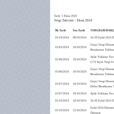
Tarih: 1 Ekim 2024
Vergi Takvimi – Ekim 2024
İlk Tarih
Son Tarih
VERGİLER/HARÇ
01/10/2024
09/10/2024
16-30 Eylül 2024 D
Geçici Vergi Dönem
01/05/2024
10/10/2024
Beratlarının Yüklen
Aylık Yükleme Terc
01/06/2024
10/10/2024
(174 Sayılı Vergi U
Geçici Vergi Dönem
01/06/2024
10/10/2024
Beratlarının Yüklen
Geçici Vergi Dönem
01/07/2024
10/10/2024
Defter Beratlarının
01/07/2024
10/10/2024
Aylık Yükleme Terc
01/10/2024
10/10/2024
16-30 Eylül 2024 D
Eylül 2024 Dönemine
01/10/2024
15/10/2024
Ödemesi